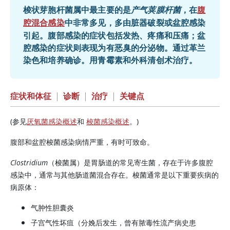
梭状芽胞杆菌属中最主要的是
产气荚膜杆菌
，在
腹
腔混合感染
中非常多见，多由脏器破裂或盆腔感染
引起。腹部感染的症状包括发热、疼痛和压痛；盆
腔感染的症状则表现为有恶臭的分泌物。通过革兰
染色和培养确诊。用青霉素和外科清创术治疗。
症状和体征
|
诊断
|
治疗
|
关键点
(参见
厌氧菌感染概述
和
梭菌感染概述
。)
腹部和盆腔梭菌感染病情严重，有时可致命。
Clostridium
（梭菌属）是胃肠道的常见寄生菌，存在于许多腹腔
感染中，通常与其他肠道菌混合存在。梭菌通常是以下重要疾病的
病原体：
气肿性胆囊炎
子宫气性坏疽（分娩后发生，曾有脓毒性流产病史患