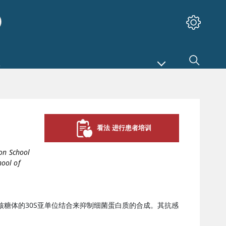
看法 进行患者培训
ton School
hool of
核糖体的30S亚单位结合来抑制细菌蛋白质的合成。其抗感