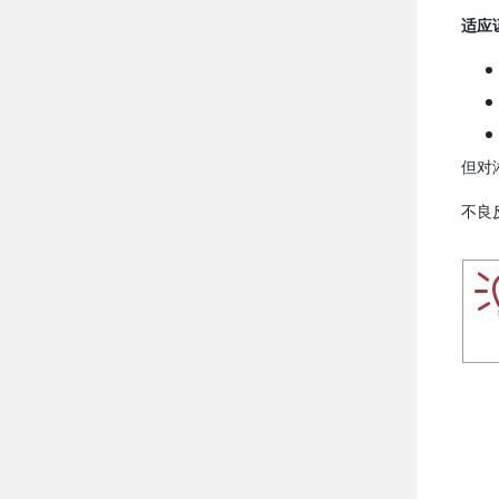
适应
但对
不良