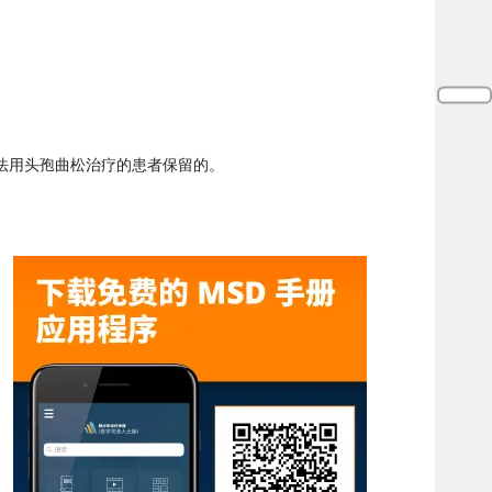
法用头孢曲松治疗的患者保留的。