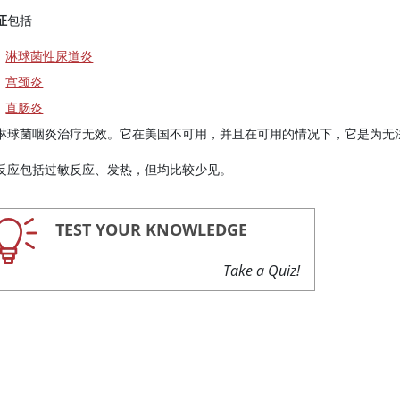
证
包括
淋球菌性尿道炎
宫颈炎
直肠炎
淋球菌咽炎治疗无效。它在美国不可用，并且在可用的情况下，它是为无
反应包括过敏反应、发热，但均比较少见。
TEST YOUR KNOWLEDGE
Take a Quiz!