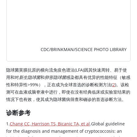
CDC/BRINKMAN/SCIENCE PHOTO LIBRARY
隐球菌荚膜抗原的横向流免疫色谱法(LFA)因其快速周转、易于使
用和对
新生隐球菌
和
卵形隐球菌
感染都具有优异的性能特征（敏感
性和特异性>99%），正在成为全球首选的诊断检测方法(
2
)。该检
测可在血液或脑脊液中进行，即使在没有经典临床或实验室结果的
情况下也有效，使其成为隐球菌病筛查和确诊的首选诊断方法。
诊断参考
1.
Chang CC, Harrison TS, Bicanic TA, et al
.Global guideline
for the diagnosis and management of cryptococcosis: an