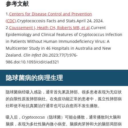
参考文献
1.
Centers for Disease Control and Prevention
(CDC)
.Cryptococcosis Facts and Stats.April 24, 2024.
2.
Coussement J, Heath CH, Roberts MB, et al
.Current
Epidemiology and Clinical Features of Cryptococcus Infection
in Patients Without Human Immunodeficiency Virus: A
Multicenter Study in 46 Hospitals in Australia and New
Zealand.
Clin Infect Dis
.2023;77(7):976-
986.doi:10.1093/cid/ciad321
隐球菌病的病理生理
隐球菌病经吸入感染，通常首先累及肺部。很多患者表现为无症状
的自限性原发肺部病灶。在免疫功能正常的患者中，孤立性肺部病
灶即使不给抗真菌治疗通常也可以自愈而不发生播散。
吸入后，
Cryptococcus
（隐球菌）可能会播散，通常播散到大脑和
脑膜，表现为多灶性脑内微小病变。脑膜肉芽肿和大的脑部局部病