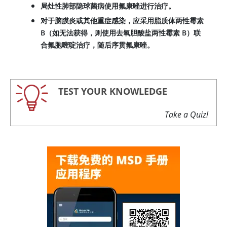
局灶性肺部隐球菌病使用氟康唑进行治疗。
对于脑膜炎或其他重症感染，应采用脂质体两性霉素
B（如无法获得，则使用去氧胆酸盐两性霉素 B）联
合氟胞嘧啶治疗，随后序贯氟康唑。
TEST YOUR KNOWLEDGE
Take a Quiz!