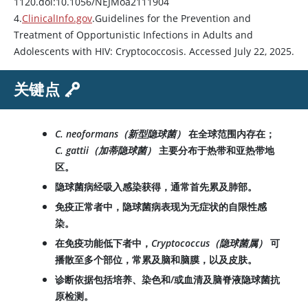
1120.doi:10.1056/NEJMoa2111904
4.
ClinicalInfo.gov
.Guidelines for the Prevention and
Treatment of Opportunistic Infections in Adults and
Adolescents with HIV: Cryptococcosis. Accessed July 22, 2025.
关键点
C. neoformans（新型隐球菌）
在全球范围内存在；
C. gattii（加蒂隐球菌）
主要分布于热带和亚热带地
区。
隐球菌病经吸入感染获得，通常首先累及肺部。
免疫正常者中，隐球菌病表现为无症状的自限性感
染。
在免疫功能低下者中，
Cryptococcus（隐球菌属）
可
播散至多个部位，常累及脑和脑膜，以及皮肤。
诊断依据包括培养、染色和/或血清及脑脊液隐球菌抗
原检测。