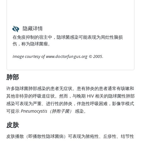
隐藏详情
在免疫抑制的宿主中，隐球菌感染可能表现为局灶性脑损
伤，称为隐球菌瘤。
Image courtesy of www.doctorfungus.org © 2005.
肺部
许多隐球菌肺部感染的患者无症状。患有肺炎的患者通常有咳嗽和
其他非特异的呼吸道症状。然而，与晚期 HIV 相关的隐球菌性肺部
感染可表现为严重、进行性的肺炎，伴急性呼吸困难，影像学模式
可提示
Pneumocystis（肺孢子菌）
感染。
皮肤
皮肤播散（即播散性隐球菌病）可表现为脓疱性、丘疹性、结节性