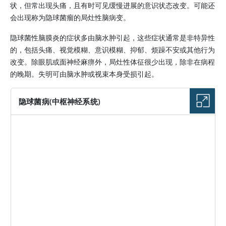
状，但常出现头痛，且有时可见缓慢进展的意识状态改变。可能还
会出现称为隐球菌瘤的局灶性脑病变。
隐球菌性脑膜炎的症状多由脑水肿引起，这些症状通常是非特异性
的，包括头痛、视觉模糊、意识模糊、抑郁、烦躁不安或其他行为
改变。除眼肌或面神经麻痹外，局灶性体征很少出现，除非在病程
的晚期。失明可由脑水肿或视束本身受损引起。
隐球菌病(中枢神经系统)