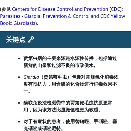
(参见
Centers for Disease Control and Prevention [CDC]:
Parasites - Giardia: Prevention & Control
and
CDC Yellow
Book: Giardiasis
).
关键点
贾第虫病的主要来源是水源性传播，包括通过
新鲜的山泉和过滤不良的市政供水。
Giardia
（贾第鞭毛虫）包囊对常规氯化消毒浓
度有抵抗力，用含碘的化合物进行消毒效果不
一。
酶联免疫法检测粪中的贾第鞭毛虫抗原更常
用，因为该方法比显微镜检更为敏感。
对于有症状的患者，使用替硝唑、甲硝唑、塞
克硝唑或硝唑尼特。