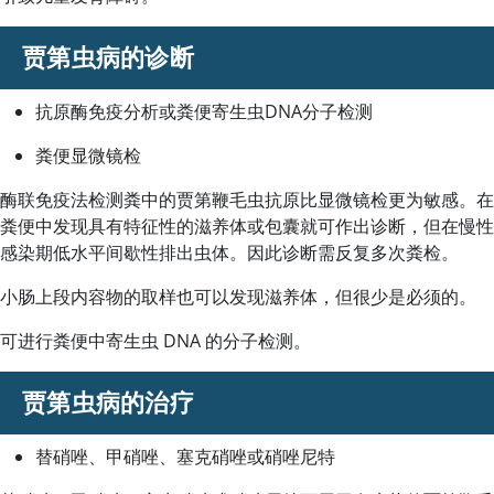
贾第虫病的诊断
抗原酶免疫分析或粪便寄生虫DNA分子检测
粪便显微镜检
酶联免疫法检测粪中的贾第鞭毛虫抗原比显微镜检更为敏感。在
粪便中发现具有特征性的滋养体或包囊就可作出诊断，但在慢性
感染期低水平间歇性排出虫体。因此诊断需反复多次粪检。
小肠上段内容物的取样也可以发现滋养体，但很少是必须的。
可进行粪便中寄生虫 DNA 的分子检测。
贾第虫病的治疗
替硝唑、甲硝唑、塞克硝唑或硝唑尼特