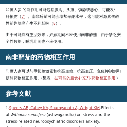
印度人参 的副作用可能包括腹泻、头痛、镇静或恶心。可能发生
肝损伤（
7
）。南非醉茄可能会增加
睾酮
水平，这可能对激素依赖
性前列腺癌产生不利影响（
8
）。
由于可能具有堕胎效果，妊娠期间不应使用南非醉茄；由于缺乏安
全性数据，哺乳期间也不应使用。
南非醉茄的药物相互作用
印度人参可以与甲状腺激素和抗高血糖、抗高血压、免疫抑制剂和
镇静药物相互作用。(见表
一些可能的膳食补充剂-药物相互作用
.)
参考文献
1.
Speers AB, Cabey KA, Soumyanath A, Wright KM
.Effects
of
Withania somnifera
(ashwagandha) on stress and the
stress-related neuropsychiatric disorders anxiety,