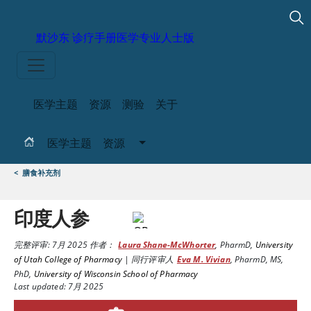
默沙东 诊疗手册
医学专业人士版
医学主题
资源
测验
关于
医学主题
资源
<
膳食补充剂
印度人参
完整评审:
7月 2025
作者：
Laura Shane-McWhorter
,
PharmD
,
University
of Utah College of Pharmacy
|
同行评审人
Eva M. Vivian
,
PharmD, MS,
PhD
,
University of Wisconsin School of Pharmacy
Last updated: 7月 2025