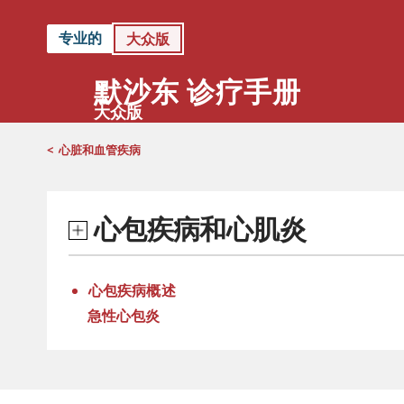
专业的
大众版
默沙东 诊疗手册
大众版
<
心脏和血管疾病
心包疾病和心肌炎
心包疾病概述
急性心包炎