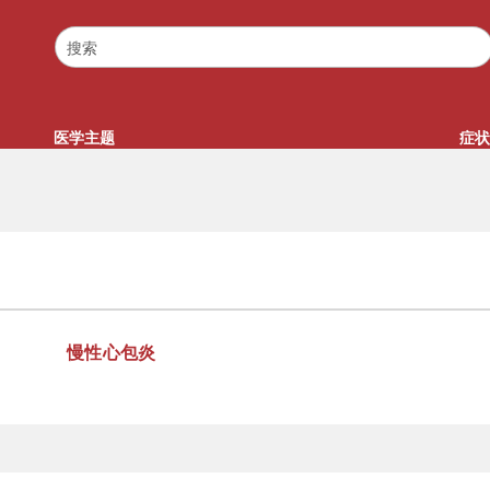
医学主题
症状
慢性心包炎