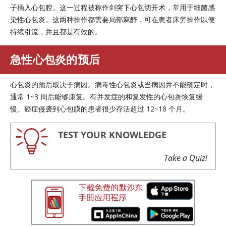
子插入心包腔。这一过程被称作剑突下心包切开术，常用于细菌感
染性心包炎。这两种操作都需要局部麻醉，可在患者床旁操作以便
持续引流，并且都是有效的。
急性心包炎的预后
心包炎的预后取决于病因。病毒性心包炎或当病因并不能确定时，
通常 1~3 周后能够康复。有并发症的和复发性的心包炎恢复缓
慢。癌症侵袭到心包膜的患者很少存活超过 12~18 个月。
TEST YOUR KNOWLEDGE
Take a Quiz!