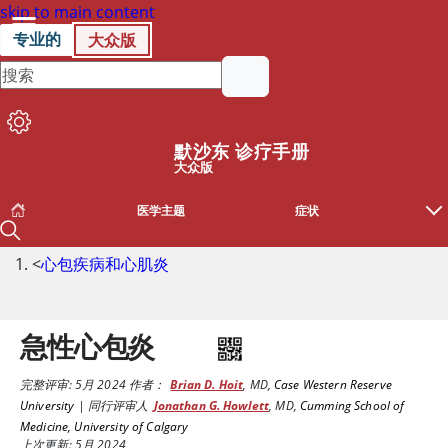
skip to main content
专业的
大众版
默沙东 诊疗手册
大众版
医学主题
症状
<
心包疾病和心肌炎
急性心包炎
完整评审:
5月 2024
作者：
Brian D. Hoit
,
MD
,
Case Western Reserve
University
|
同行评审人
Jonathan G. Howlett
,
MD
,
Cumming School of
Medicine, University of Calgary
上次更新: 5月 2024