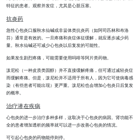
特征的患者。观察并发症，尤其是心脏压塞。
抗炎药
急性心包炎口服秋水仙碱或非甾体类抗炎药（如阿司匹林和布洛
芬）通常是有效的。一旦疼痛和炎症体征缓解，就应逐步减少药
量。
秋水仙碱
还可减少心包炎以后复发的可能性。
如果发生剧烈疼痛，可能需要使用吗啡等阿片类药物。
泼尼松（一种皮质类固醇）并不直接缓解疼痛，但可通过减轻炎症
而缓解疼痛。但是，
泼尼松
并不适用于所有人，因为它可使病毒感
染（有些患者可能出现）更严重。
泼尼松
也会增加心包炎日后复发
的概率。
治疗潜在疾病
心包炎的进一步治疗多种多样，这取决于心包炎的病因。肾功能不
全的患者增加透析的频率就可以进一步改善心包炎的情况。
可引起心包炎的药物能停则停。