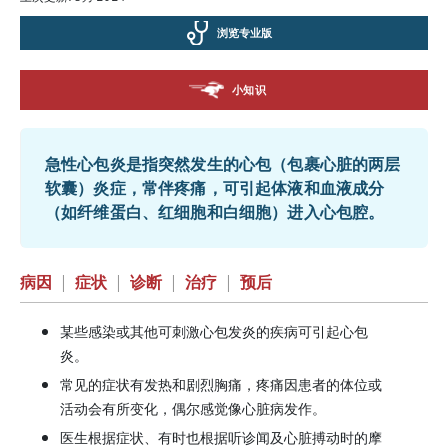
浏览专业版
小知识
急性心包炎是指突然发生的心包（包裹心脏的两层
软囊）炎症，常伴疼痛，可引起体液和血液成分
（如纤维蛋白、红细胞和白细胞）进入心包腔。
病因
|
症状
|
诊断
|
治疗
|
预后
某些感染或其他可刺激心包发炎的疾病可引起心包
炎。
常见的症状有发热和剧烈胸痛，疼痛因患者的体位或
活动会有所变化，偶尔感觉像心脏病发作。
医生根据症状、有时也根据听诊闻及心脏搏动时的摩