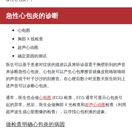
急性心包炎的诊断
心电图
胸部 X 线检查
超声心动图
确定原因的测试
医生可以基于患者对症状的描述以及将听诊器置于胸壁听到的声音
来诊断急性心包炎。心包炎可以产生心包摩擦音就像皮鞋咯吱咯吱
的声音或干叶子沙沙的刮擦音。在心梗后数小时至数天医生听到上
述声音可以诊断心包炎。
通常，医生也会做
心电图
(ECG) 检查，ECG 通常可显示心包炎引
起的异常。然后，医生会做胸部 X 光检查和
超声心动图
检查（利用
超声波生成心脏图像的检查），以寻找心包积液的迹象。
做检查明确心包炎的病因