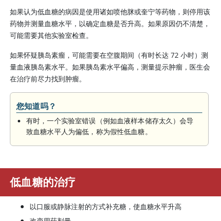
如果认为低血糖的病因是使用诸如喷他脒或奎宁等药物，则停用该
药物并测量血糖水平，以确定血糖是否升高。如果原因仍不清楚，
可能需要其他实验室检查。
如果怀疑胰岛素瘤，可能需要在空腹期间（有时长达 72 小时）测
量血液
胰岛素
水平。如果
胰岛素
水平偏高，测量提示肿瘤，医生会
在治疗前尽力找到肿瘤。
您知道吗？
有时，一个实验室错误（例如血液样本储存太久）会导
致血糖水平人为偏低，称为假性低血糖。
低血糖的治疗
以口服或静脉注射的方式补充糖，使血糖水平升高
改变用药剂量