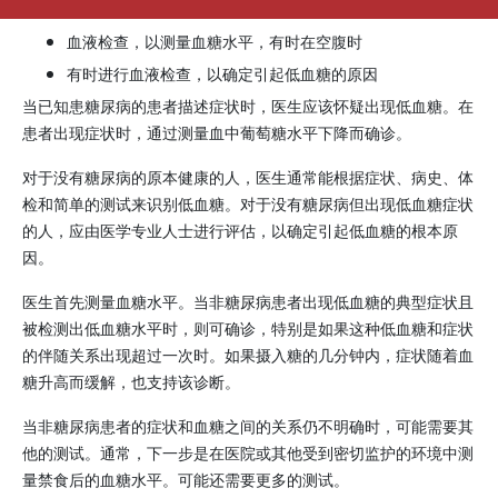
血液检查，以测量血糖水平，有时在空腹时
有时进行血液检查，以确定引起低血糖的原因
当已知患糖尿病的患者描述症状时，医生应该怀疑出现低血糖。在
患者出现症状时，通过测量血中葡萄糖水平下降而确诊。
对于没有糖尿病的原本健康的人，医生通常能根据症状、病史、体
检和简单的测试来识别低血糖。对于没有糖尿病但出现低血糖症状
的人，应由医学专业人士进行评估，以确定引起低血糖的根本原
因。
医生首先测量血糖水平。当非糖尿病患者出现低血糖的典型症状且
被检测出低血糖水平时，则可确诊，特别是如果这种低血糖和症状
的伴随关系出现超过一次时。如果摄入糖的几分钟内，症状随着血
糖升高而缓解，也支持该诊断。
当非糖尿病患者的症状和血糖之间的关系仍不明确时，可能需要其
他的测试。通常，下一步是在医院或其他受到密切监护的环境中测
量禁食后的血糖水平。可能还需要更多的测试。