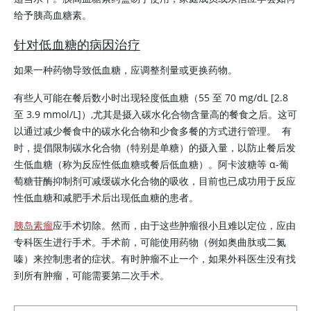
给予
胰高血糖素
。
针对低血糖的病因治疗
如果一种药物导致低血糖，应调整剂量或更换药物。
有些人可能在餐后数小时出现轻度低血糖（55 至 70 mg/dL [2.8
至 3.9 mmol/L]）,尤其是摄入碳水化合物含量高的餐食之后。这可
以通过减少餐食中的碳水化合物和少食多餐的方式进行管理。 有
时，提倡限制碳水化合物（特别是单糖）的摄入量，以防止餐后发
生低血糖（称为反应性低血糖或餐后低血糖）。阿卡波糖等 α-葡
萄糖苷酶抑制剂可减缓碳水化合物的吸收，目前也已成功用于反应
性低血糖和减肥手术后出现低血糖的患者。
胰岛素瘤
应手术切除。然而，由于这些肿瘤很小且难以定位，应由
专科医生进行手术。手术前，可能使用药物（例如奥曲肽或二氮
嗪）来控制患者的症状。有时肿瘤不止一个，如果外科医生没有找
到所有肿瘤，可能需要第二次手术。