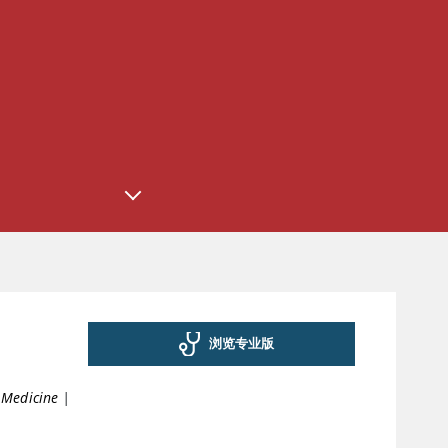
浏览专业版
f Medicine
|