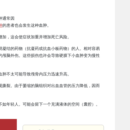
肿通常因
肿
的患者也会发生这种血肿。
增加，这会使症状加重并增加死亡风险。
易凝结的药物（抗凝药或抗血小板药物）的人。相对容易
的颅脑外伤。这些损伤也许会导致硬膜下小血肿变为慢性
血肿不太可能导致颅骨内压力迅速升高。
现撕裂。由于萎缩的脑组织对出血血管的压力降低，因而
不如年轻人。可能会留下一个充满液体的空间（囊腔）。