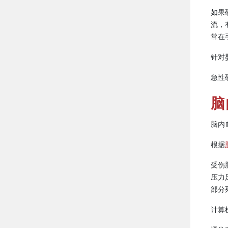
如果
流，
常在
针对
急性
脑
脑内
根据
受伤
压力
部分
计算机