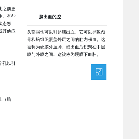
比之前更
生。有些
脑出血的腔
状态恶
或其他症
头部损伤可以引起脑出血。它可以导致颅
骨和脑组织覆盖外层之间的腔内积血。这
被称为硬膜外血肿。或出血后积聚在中层
膜与外膜之间。这被称为硬膜下血肿。
个孔以引
上（脑