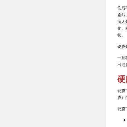
伤后
剧烈
病人
化。
状。
硬膜
一旦
出过
硬
硬膜
膜）
硬膜