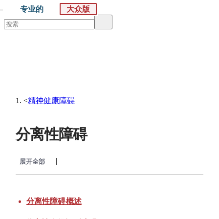
专业的
大众版
默沙东 诊疗手册
大众版
医学主题
症状
<
精神健康障碍
分离性障碍
展开全部
收起全部
分离性障碍概述