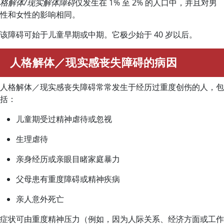
格解体/现实解体障碍
仅发生在 1% 至 2% 的人口中，并且对男
性和女性的影响相同。
该障碍可始于儿童早期或中期。它极少始于 40 岁以后。
人格解体／现实感丧失障碍的病因
人格解体／现实感丧失障碍常常发生于经历过重度创伤的人，包
括：
儿童期受过精神虐待或忽视
生理虐待
亲身经历或亲眼目睹家庭暴力
父母患有重度障碍或精神疾病
亲人意外死亡
症状可由重度精神压力（例如，因为人际关系、经济方面或工作