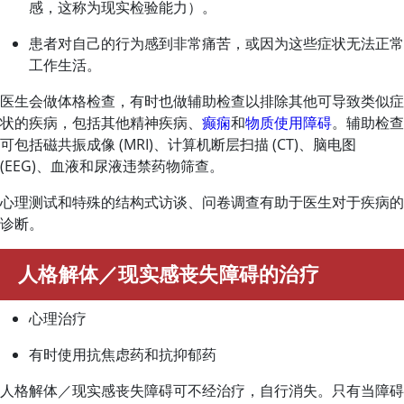
感，这称为现实检验能力）。
患者对自己的行为感到非常痛苦，或因为这些症状无法正常
工作生活。
医生会做体格检查，有时也做辅助检查以排除其他可导致类似症
状的疾病，包括其他精神疾病、
癫痫
和
物质使用障碍
。辅助检查
可包括磁共振成像 (MRI)、计算机断层扫描 (CT)、脑电图
(EEG)、血液和尿液违禁药物筛查。
心理测试和特殊的结构式访谈、问卷调查有助于医生对于疾病的
诊断。
人格解体／现实感丧失障碍的治疗
心理治疗
有时使用抗焦虑药和抗抑郁药
人格解体／现实感丧失障碍可不经治疗，自行消失。只有当障碍