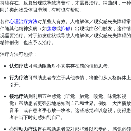
持续存在、反复出现或导致痛苦时，才需要治疗。纳曲酮，一种
阿片类药物受体阻滞剂，有时也有帮助。
各种
心理治疗方法
对某些人有效。人格解体／现实感丧失障碍常
伴随其他精神疾病（如
焦虑
或
抑郁
）出现或由它们触发，这种情
况需要治疗。对于触发症状或导致人格解体／现实感丧失障碍的
精神创伤，也应予以治疗。
治疗方法可包括：
认知疗法
可帮助阻断对不真实存在感的强迫思考。
行为疗法
可帮助患者专注于其他事情，将他们从人格解体上
引开。
接地疗法
则利用五种感觉（听觉、触觉、嗅觉、味觉和视
觉）帮助患者更强烈地感知到自己和世界。例如，大声播放
音乐，或在患者手心放一块冰。这些感觉难以忽视，使得患
者在当下时刻感知到自己。
心理动力疗法
旨在帮助患者应对那些难以忍受的、感觉必须