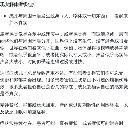
现实解体症状
包括
感觉与周围环境发生脱离（人、物体或一切东西），看起来
并不真实
患者感觉像是在梦中或迷雾中，或者感觉有一面玻璃墙或一层面
纱将他们与周围环境分开。世界似乎没有生气、没有颜色或很虚
假。世界在他们看来似乎扭曲。例如，物体显得很模糊或异常清
晰，或者似乎很扁平，或者比实际尺寸大或小。声音似乎比实际
声音大或小。时间似乎流逝得过慢或过快。
这些症状几乎总是导致严重不适。有些患者觉得它们不可忍受。
焦虑和抑郁常会出现。很多患者害怕症状是由不可逆的脑损伤导
致。很多患者担心自己是否真的存在，或反复确认自己的感知觉
是否真实。
精神紧张、抑郁或焦虑加重、新的或过度刺激性的周围环境，以
及缺乏睡眠可加重症状。
症状常持续存在。患者可能一直有症状，或者症状可能时有时