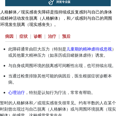
浏览专业版
人格解体／现实感丧失障碍是指持续或反复感到与自己的身体
或精神活动发生脱离（人格解体），和／或感到与自己的周围
环境发生脱离（现实感丧失）。
病因
|
症状
|
诊断
|
治疗
|
预后
此障碍通常由巨大压力（特别是
儿童期的精神虐待或忽视
）
或其他重大精神压力（如亲历或目睹躯体虐待）诱发。
与自身或周围环境的脱离感可间断性出现，也可持续出现。
当通过检查排除其他可能的病因后，医生根据症状诊断本
病。
心理治疗
，特别是认知行为疗法，常常有帮助。
暂时的人格解体和／或现实感丧失很常见。约有半数的人在某个
时刻曾出现过与自己脱离（人格解体）或与周围环境脱离（现实
解体）的感觉。这种感觉常发生在