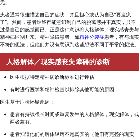
无。
患者通常很难描述自己的症状，并且担心或认为自己“要发疯
了”。然而，患者始终都能意识到自己的脱离感并不真实，只不
过是自己的感觉而已。正是这种意识将人格解体／现实感丧失与
精神病区别开来。精神障碍患者，如
精神分裂症
患者，有与现实
不符的想法，但他们并没有意识到这些想法不同于平常的想法。
人格解体／现实感丧失障碍的诊断
医生根据特定精神病诊断标准进行评估
有时进行医学和精神检查以排除其他可能的原因
医生基于症状怀疑此病：
患者有持续很长时间或重复发生的人格解体，现实解体，或
两者兼有。
患者知道他们的解体经历不是真实的（他们有完整的现实