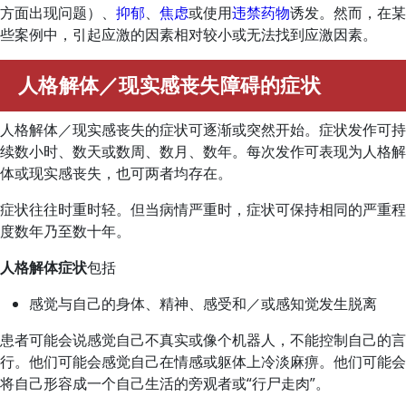
方面出现问题）、
抑郁
、
焦虑
或使用
违禁药物
诱发。然而，在某
些案例中，引起应激的因素相对较小或无法找到应激因素。
人格解体／现实感丧失障碍的症状
人格解体／现实感丧失的症状可逐渐或突然开始。症状发作可持
续数小时、数天或数周、数月、数年。每次发作可表现为人格解
体或现实感丧失，也可两者均存在。
症状往往时重时轻。但当病情严重时，症状可保持相同的严重程
度数年乃至数十年。
人格解体症状
包括
感觉与自己的身体、精神、感受和／或感知觉发生脱离
患者可能会说感觉自己不真实或像个机器人，不能控制自己的言
行。他们可能会感觉自己在情感或躯体上冷淡麻痹。他们可能会
将自己形容成一个自己生活的旁观者或“行尸走肉”。