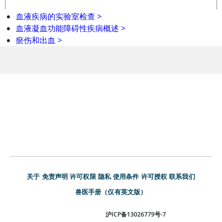
肝脏血液检测
>
血液疾病的实验室检查
>
血液凝血功能障碍性疾病概述
>
瘀伤和出血
>
关于
免责声明
许可权限
隐私
使用条件
许可授权
联系我们
兽医手册（仅有英文版）
沪ICP备13026779号-7