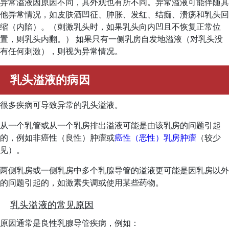
异常溢液因原因不同，其外观也有所不同。异常溢液可能伴随其
他异常情况，如皮肤酒凹征、肿胀、发红、结痂、溃疡和乳头回
缩（内陷）。（刺激乳头时，如果乳头向内凹且不恢复正常位
置，则乳头内翻。） 如果只有一侧乳房自发地溢液（对乳头没
有任何刺激），则视为异常情况。
乳头溢液的病因
很多疾病可导致异常的乳头溢液。
从一个乳管或从一个乳房排出溢液可能是由该乳房的问题引起
的，例如非癌性（良性）肿瘤或
癌性（恶性）乳房肿瘤
（较少
见）。
两侧乳房或一侧乳房中多个乳腺导管的溢液更可能是因乳房以外
的问题引起的，如激素失调或使用某些药物。
乳头溢液的常见原因
原因通常是良性乳腺导管疾病，例如：