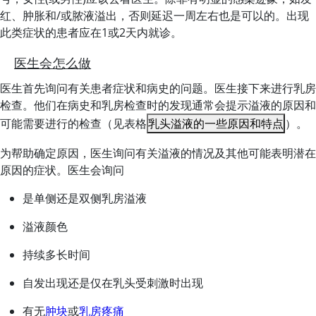
红、肿胀和/或脓液溢出，否则延迟一周左右也是可以的。出现
此类症状的患者应在1或2天内就诊。
医生会怎么做
医生首先询问有关患者症状和病史的问题。医生接下来进行乳房
检查。他们在病史和乳房检查时的发现通常会提示溢液的原因和
可能需要进行的检查（见表格
乳头溢液的一些原因和特点
）。
为帮助确定原因，医生询问有关溢液的情况及其他可能表明潜在
原因的症状。医生会询问
是单侧还是双侧乳房溢液
溢液颜色
持续多长时间
自发出现还是仅在乳头受刺激时出现
有无
肿块
或
乳房疼痛