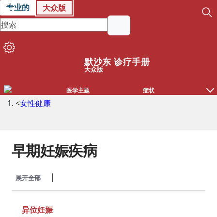
专业的
大众版
默沙东 诊疗手册
大众版
医学主题
症状
<
女性健康
早期妊娠疾病
展开全部
收起全部
异位妊娠