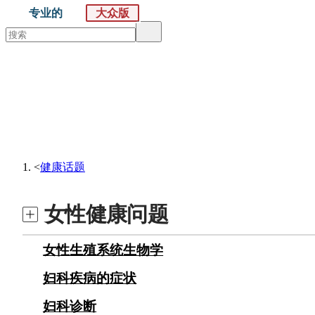
专业的
大众版
默沙东 诊疗手册
大众版
医学主题
症状
<
健康话题
女性健康问题
女性生殖系统生物学
妇科疾病的症状
妇科诊断