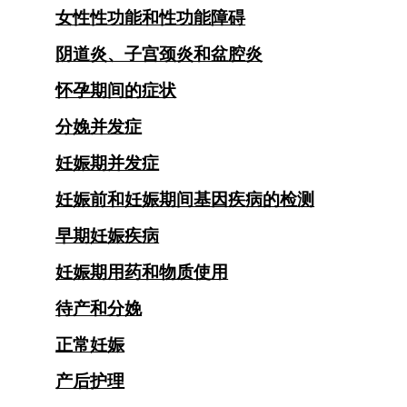
女性性功能和性功能障碍
阴道炎、子宫颈炎和盆腔炎
怀孕期间的症状
分娩并发症
妊娠期并发症
妊娠前和妊娠期间基因疾病的检测
早期妊娠疾病
妊娠期用药和物质使用
待产和分娩
正常妊娠
产后护理