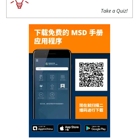
Take a Quiz!