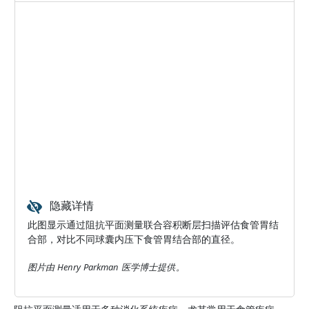
隐藏详情
此图显示通过阻抗平面测量联合容积断层扫描评估食管胃结
合部，对比不同球囊内压下食管胃结合部的直径。
图片由 Henry Parkman 医学博士提供。