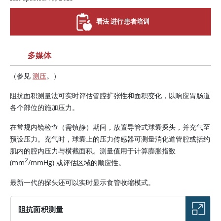
看法 进行患者培训
多媒体
（参见
测压
。）
阻抗面积测量法可实时评估管腔扩张性和面积变化，以响应胃肠道
各个部位的施加压力。
在常规内镜检查（需镇静）期间，放置导管式球囊探头，并充气至
预设压力。充气时，球囊上的压力传感器可测量消化道管腔或括约
肌内的腔内压力与横截面积。测量值用于计算膨胀指数
2
(mm
/mmHg) 或评估区域的顺应性。
最新一代的探头还可以实时显示食管收缩模式。
阻抗面积测量