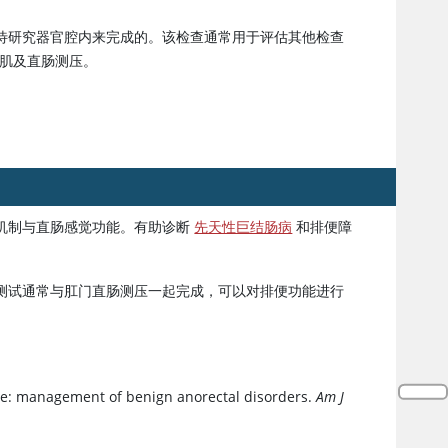
待研究器官腔内来完成的。该检查通常用于评估其他检查
约肌及直肠测压。
机制与直肠感觉功能。有助诊断
先天性巨结肠病
和排便障
测试通常与肛门直肠测压一起完成，可以对排便功能进行
ine: management of benign anorectal disorders.
Am J