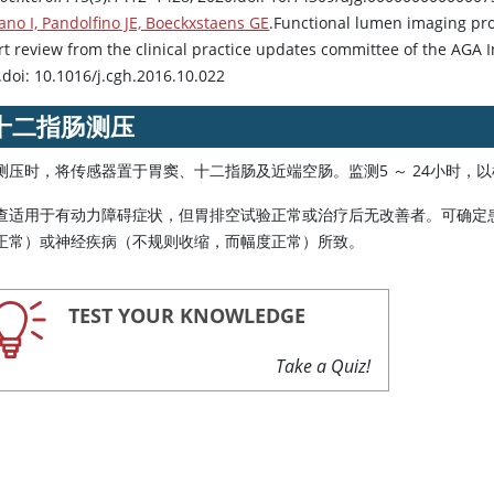
ano I, Pandolfino JE, Boeckxstaens GE
.Functional lumen imaging pr
t review from the clinical practice updates committee of the AGA In
.doi: 10.1016/j.cgh.2016.10.022
十二指肠测压
测压时，将传感器置于胃窦、十二指肠及近端空肠。监测5 ～ 24小时，
查适用于有动力障碍症状，但胃排空试验正常或治疗后无改善者。可确定
正常）或神经疾病（不规则收缩，而幅度正常）所致。
TEST YOUR KNOWLEDGE
Take a Quiz!