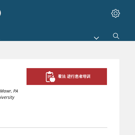
看法 进行患者培训
 Mawr, PA
iversity