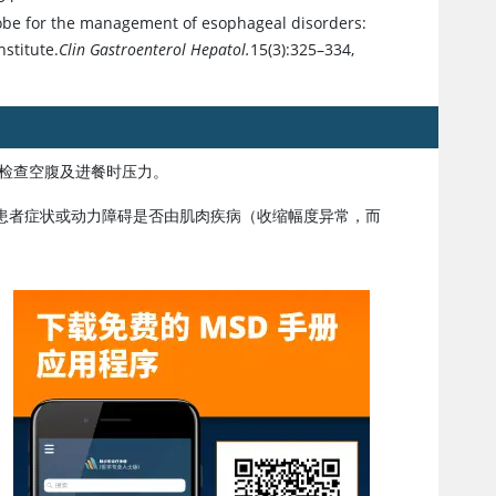
obe for the management of esophageal disorders:
stitute.
Clin Gastroenterol Hepatol.
15(3):325–334,
以检查空腹及进餐时压力。
患者症状或动力障碍是否由肌肉疾病（收缩幅度异常，而