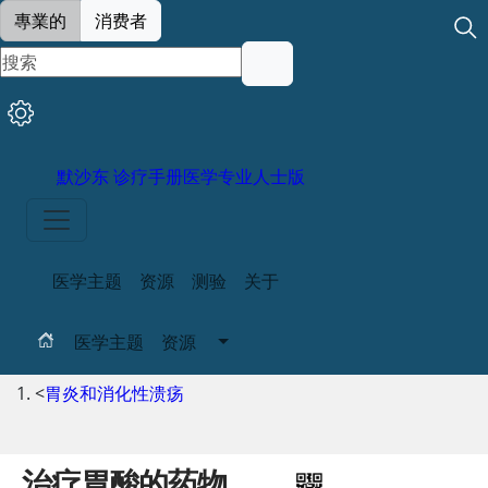
專業的
消费者
默沙东 诊疗手册
医学专业人士版
医学主题
资源
测验
关于
医学主题
资源
<
胃炎和消化性溃疡
治疗胃酸的药物