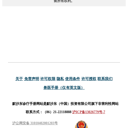
留所有权利。
关于
免责声明
许可权限
隐私
使用条件
许可授权
联系我们
兽医手册（仅有英文版）
默沙东诊疗手册网站是默沙东（中国）投资有限公司旗下非营利性网站
联系方式：（86）21-22118888
沪ICP备13026779号-7
沪公网安备 31010402001203号