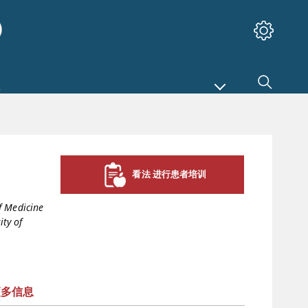
看法 进行患者培训
f Medicine
ity of
更多信息