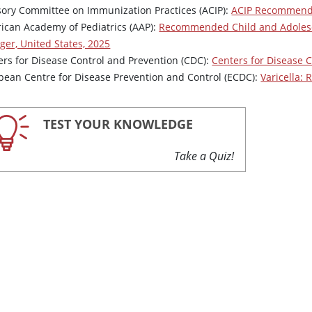
sory Committee on Immunization Practices (ACIP):
ACIP Recommendat
ican Academy of Pediatrics (AAP):
Recommended Child and Adolesce
ger, United States, 2025
ers for Disease Control and Prevention (CDC):
Centers for Disease C
pean Centre for Disease Prevention and Control (ECDC):
Varicella:
TEST YOUR KNOWLEDGE
Take a Quiz!