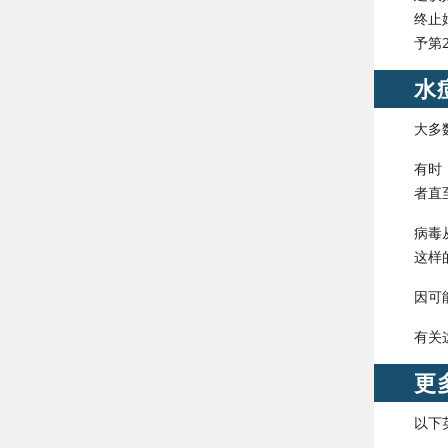
终止
水
大多
有时
者直
病毒
这样
因可
有关
更
以下