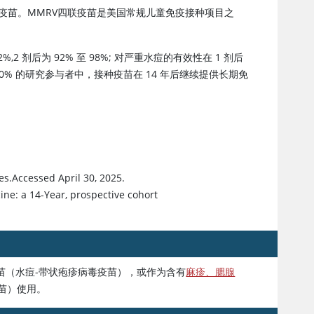
 疫苗。MMRV四联疫苗是美国常规儿童免疫接种项目之
2 剂后为 92% 至 98%; 对严重水痘的有效性在 1 剂后
% 的研究参与者中，接种疫苗在 14 年后继续提供长期免
es.Accessed April 30, 2025.
cine: a 14-Year, prospective cohort
苗（水痘-带状疱疹病毒疫苗），或作为含有
麻疹、腮腺
疫苗）使用。