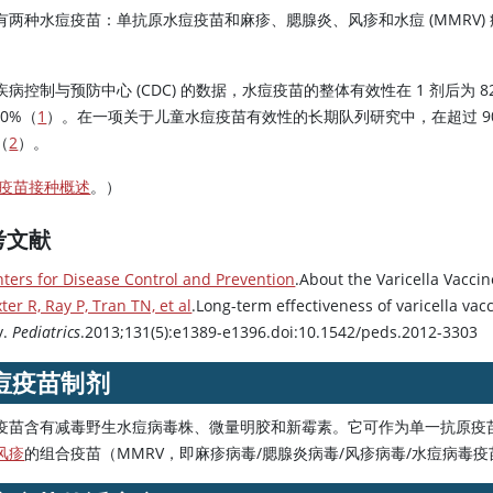
有两种水痘疫苗：单抗原水痘疫苗和麻疹、腮腺炎、风疹和水痘 (MMRV)
病控制与预防中心 (CDC) 的数据，水痘疫苗的整体有效性在 1 剂后为 82%,
00%（
1
）。在一项关于儿童水痘疫苗有效性的长期队列研究中，在超过 90
（
2
）。
疫苗接种概述
。）
考文献
ters for Disease Control and Prevention
.About the Varicella Vaccin
ter R, Ray P, Tran TN, et al
.Long-term effectiveness of varicella vac
y.
Pediatrics
.2013;131(5):e1389-e1396.doi:10.1542/peds.2012-3303
痘疫苗制剂
疫苗含有减毒野生水痘病毒株、微量明胶和
新霉素
。它可作为单一抗原疫
风疹
的组合疫苗（MMRV，即麻疹病毒/腮腺炎病毒/风疹病毒/水痘病毒