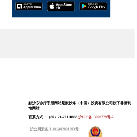
默沙东诊疗手册网站是默沙东（中国）投资有限公司旗下非营利
性网站
联系方式：（86）21-22118888
沪ICP备13026779号-7
沪公网安备 31010402001203号