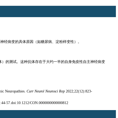
确神经病变的具体原因（如糖尿病、淀粉样变性）。
R]抗体）的测试。这种抗体存在于大约一半的自身免疫性自主神经病变
mic Neuropathies.
Curr Neurol Neurosci Rep
2022;22(12):823-
):44-57.doi:10.1212/CON.0000000000000812