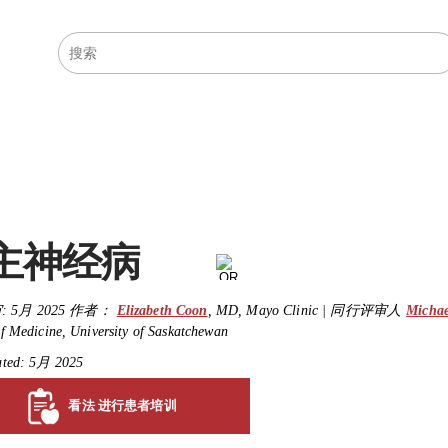
医学主题
资源
主神经病
:
5月 2025
作者：
Elizabeth Coon
,
MD
,
Mayo Clinic
|
同行评审人
Michae
f Medicine, University of Saskatchewan
ated: 5月 2025
看法 进行患者培训