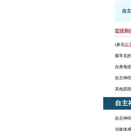
自
症状和
(参见
自
最常见
自身免
自主神
其他原
自主
自主神
当躯体