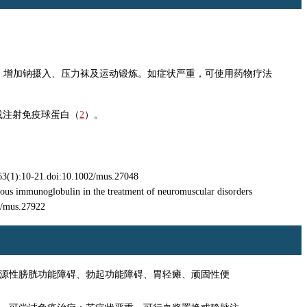
、增加钠摄入、压力袜及运动锻炼。如症状严重，可使用药物疗法
或注射免疫球蛋白（
2
）。
3(1):10-21.doi:10.1002/mus.27048
nous immunoglobulin in the treatment of neuromuscular disorders
2/mus.27922
源性膀胱功能障碍、勃起功能障碍、胃轻瘫、顽固性便