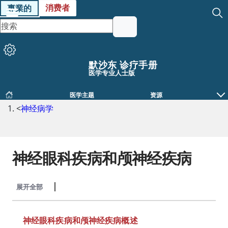
消费者
專業的
默沙东 诊疗手册
医学专业人士版
医学主题
资源
<
神经病学
神经眼科疾病和颅神经疾病
展开全部
收起全部
神经眼科疾病和颅神经疾病概述