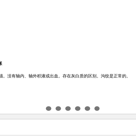
张
扫描。没有轴内、轴外积液或出血。存在灰白质的区别。沟纹是正常的。