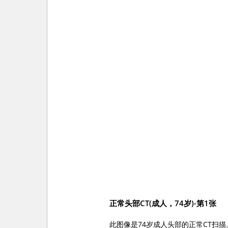
正常头部CT(成人，74岁)-第1张
此图像是74岁成人头部的正常CT扫