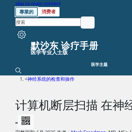
skip to main content
消费者
專業的
默沙东 诊疗手册
医学专业人士版
医学主题
<
神经系统的检查和操作
计算机断层扫描 在神