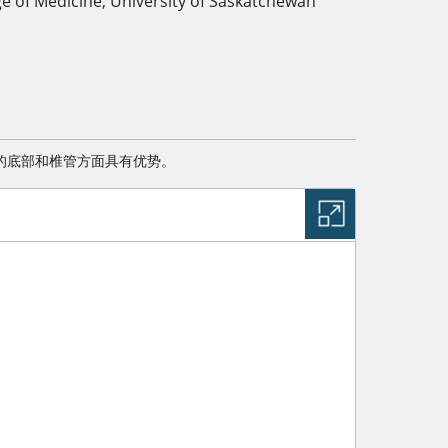
ge of Medicine, University of Saskatchewan
骨的底部和椎管方面具有优势。