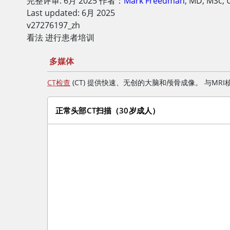
完整评审:
6月 2025
作者：
Mark Freedman
,
MD, MSc
,
Last updated: 6月 2025
v27276197_zh
看法 进行患者培训
多媒体
CT检查
(CT) 提供快速、无创的大脑和颅骨成像。 与
正常头部CT扫描（30岁成人）