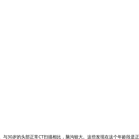
描。与30岁的头部正常CT扫描相比，脑沟较大。这些发现在这个年龄段是