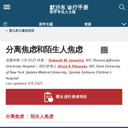
默沙东 诊疗手册
医学专业人士版
医学主题
资源
<
婴儿和儿童的症状
分离焦虑和陌生人焦虑
完整评审:
3月 2025
作者：
Deborah M. Consolini
,
MD
,
Thomas Jefferson
University Hospital
|
同行评审人
Alicia R. Pekarsky
,
MD
,
State University
of New York Upstate Medical University, Upstate Golisano Children's
Hospital
Last updated: 4月 2025
看法 进行患者培训
分离焦虑
|
陌生人焦虑