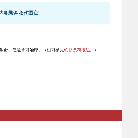
内积聚并损伤器官。
会致命，但通常可治疗。（也可参见
铁超负荷概述
。）