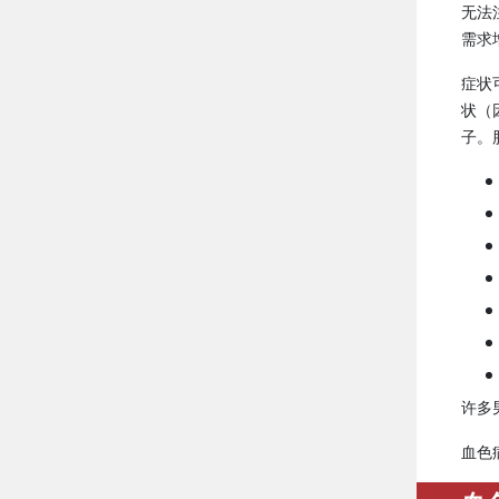
无法
需求
症状
状（
子。
许多
血色