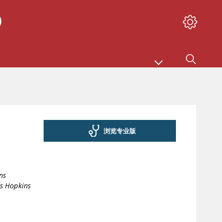
浏览专业版
ns
s Hopkins