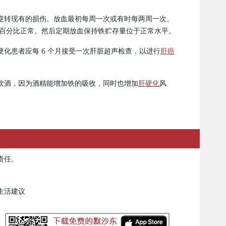
逆转现有的损伤。放血最初每周一次或有时每两周一次。
中铁的百分比正常。然后定期放血保持铁贮存量位于正常水平。
化患者应每 6 个月接受一次肝脏超声检查，以进行
肝癌
饮酒，因为酒精能增加铁的吸收，同时也增加
肝硬化
风
责任。
生活建议