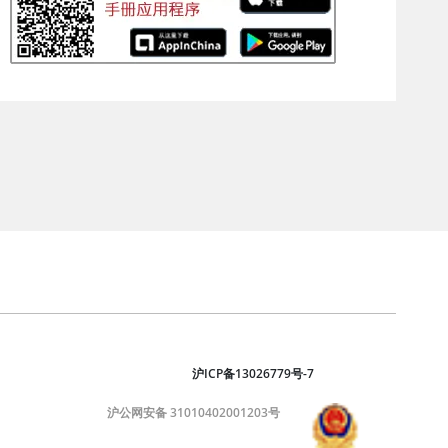
沪ICP备13026779号-7
沪公网安备 31010402001203号