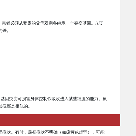
。患者必须从受累的父母双亲各继承一个突变基因。
HFE
的铁。
2 基因突变可损害身体控制铁吸收进入某些细胞的能力。虽
发症都是相似的。
无症状。有时，最初症状不明确（如疲劳或虚弱），可能