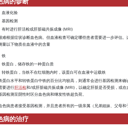
色病的诊断
血液化验
基因检测
有时进行肝活检或肝脏磁共振成像 (MRI)
很难根据症状诊断血色病。但血液检查可确定哪些患者需要进一步评估。
测量以下物质在血液中的含量
铁
铁蛋白，储存铁的一种蛋白质
转铁蛋白，当铁不在红细胞内时，该蛋白可在血液中运载铁
铁蛋白水平和转铁蛋白中铁的百分比均较高，则通常会进行基因检测来确
需要进行
肝活检
和/或肝脏磁共振成像 (MRI)，以确定肝脏是否受损，或在
基因检测呈阴性时区分血色病和继发性铁超负荷。
血色病患者接受基因检测，并且患者所有的一级亲属（兄弟姐妹、父母和
色病的治疗