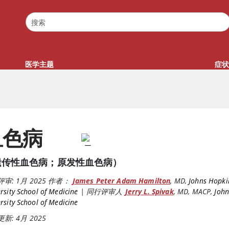
医学主题
症状
血色病
遗传性血色病；原发性血色病）
评审:
1月 2025
作者：
James Peter Adam Hamilton
,
MD
,
Johns Hopki
rsity School of Medicine
|
同行评审人
Jerry L. Spivak
,
MD, MACP
,
John
rsity School of Medicine
新: 4月 2025