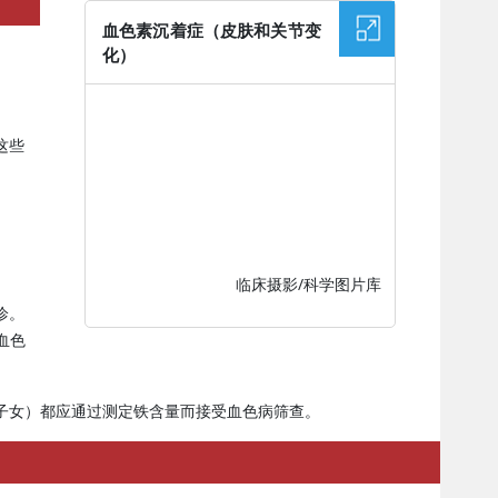
血色素沉着症（皮肤和关节变
化）
图片
这些
临床摄影/科学图片库
诊。
血色
子女）都应通过测定铁含量而接受血色病筛查。