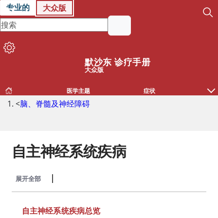
专业的
大众版
默沙东 诊疗手册
大众版
医学主题
症状
<
脑、脊髓及神经障碍
自主神经系统疾病
展开全部
收起全部
自主神经系统疾病总览