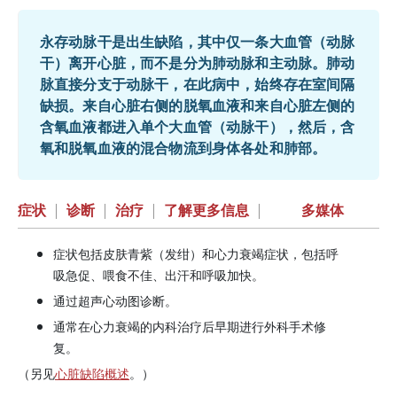
永存动脉干是出生缺陷，其中仅一条大血管（动脉
干）离开心脏，而不是分为肺动脉和主动脉。肺动
脉直接分支于动脉干，在此病中，始终存在室间隔
缺损。来自心脏右侧的脱氧血液和来自心脏左侧的
含氧血液都进入单个大血管（动脉干），然后，含
氧和脱氧血液的混合物流到身体各处和肺部。
症状
|
诊断
|
治疗
|
了解更多信息
|
多媒体
症状包括皮肤青紫（发绀）和心力衰竭症状，包括呼
吸急促、喂食不佳、出汗和呼吸加快。
通过超声心动图诊断。
通常在心力衰竭的内科治疗后早期进行外科手术修
复。
（另见
心脏缺陷概述
。）