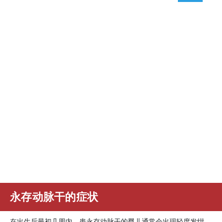
永存动脉干的症状
在出生后最初几周内，患永存动脉干的婴儿通常会出现轻度发绀