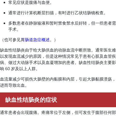
常见症状是腹痛与血便。
通常进行计算机断层扫描，有时进行乙状结肠镜检查。
多数患者在静脉输液和暂时禁食禁水后好转，但一些患者需
手术。
（也可参见
胃肠道急症概述
。）
缺血性结肠炎由于给大肠供血的动脉血流中断所致。通常医生难
以发现血流减少的原因，但是这种情况常见于患有心脏及血管疾
病、做过大动脉手术以及血凝增加的患者。缺血性结肠炎主要影
响 60 岁及以上人群。
血流量减少可损伤大肠壁的内黏膜和内层，引起大肠黏膜溃疡，
进而导致出血。
缺血性结肠炎的症状
通常患者会出现腹痛。疼痛常位于左侧，但可发生于腹部任何部