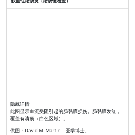
缺血性结肠炎（结肠镜检查）
隐藏详情
此图显示血流受阻引起的肠黏膜损伤。肠黏膜发红，
覆盖有溃疡（白色区域）。
供图：David M. Martin，医学博士。