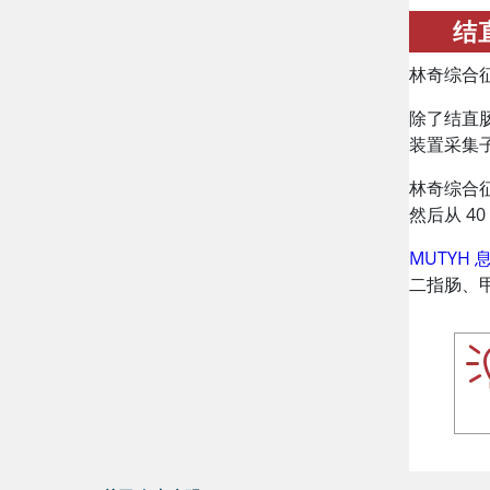
结
林奇综合
除了结直
装置采集
林奇综合征
然后从 
MUTYH
二指肠、