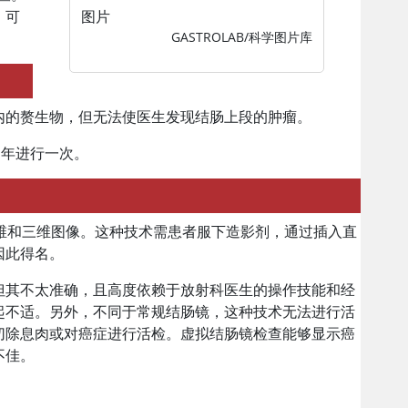
图片
，可
GASTROLAB/科学图片库
内的赘生物，但无法使医生发现结肠上段的肿瘤。
 年进行一次。
二维和三维图像。这种技术需患者服下造影剂，通过插入直
因此得名。
但其不太准确，且高度依赖于放射科医生的操作技能和经
起不适。另外，不同于常规结肠镜，这种技术无法进行活
切除息肉或对癌症进行活检。虚拟结肠镜检查能够显示癌
不佳。