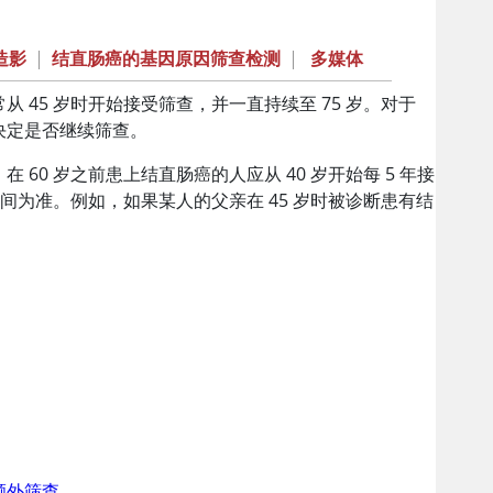
造影
|
结直肠癌的基因原因筛查检测
|
多媒体
 45 岁时开始接受筛查，并一直持续至 75 岁。对于
后决定是否继续筛查。
0 岁之前患上结直肠癌的人应从 40 岁开始每 5 年接
间为准。例如，如果某人的父亲在 45 岁时被诊断患有结
额外筛查
。