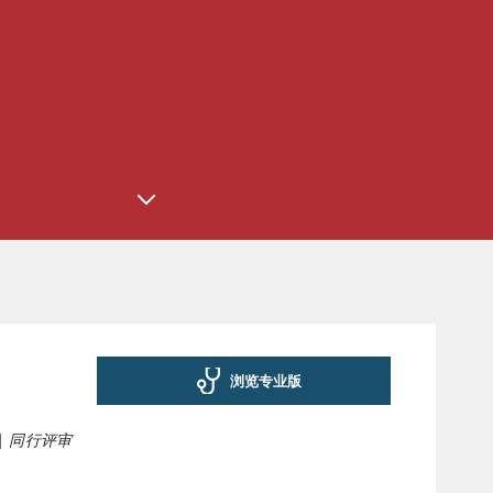
浏览专业版
|
同行评审