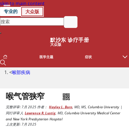
skip to main content
专业的
大众版
默沙东 诊疗手册
大众版
医学主题
症状
<
喉部疾病
喉气管狭窄
完整评审:
7月 2025
作者：
Hayley L. Born
,
MD, MS
,
Columbia University
|
同行评审人
Lawrence R. Lustig
,
MD
,
Columbia University Medical Center
and New York Presbyterian Hospital
上次更新: 7月 2025