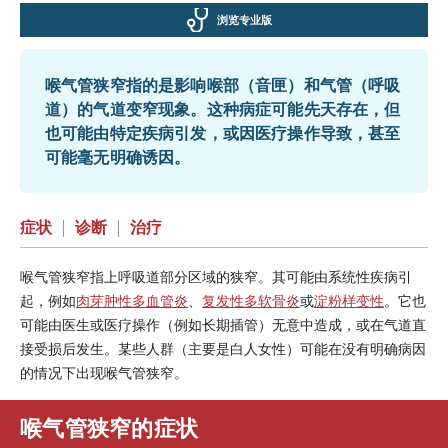
浏览专业版
喉气管狭窄指的是影响喉部（音匣）和气管（呼吸
道）的气道变窄现象。这种病症可能先天存在，但
也可能由特定疾病引发，或因医疗操作导致，甚至
可能毫无明确诱因。
症状
|
诊断
|
治疗
喉气管狭窄指上呼吸道部分区域的狭窄。其可能由系统性疾病引
起，例如
肉芽肿性多血管炎
、
复发性多软骨炎
或
淀粉样变性
。它也
可能由医生或医疗操作（例如长期插管）无意中造成，或在气道直
接受损后发生。某些人群（主要是白人女性）可能在没有明确病因
的情况下出现喉气管狭窄。
喉气管狭窄的症状