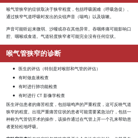
喉气管狭窄的症状取决于狭窄程度，包括呼吸困难（呼吸急促）、
通过狭窄气道呼吸时发出的尖锐声音（喘鸣）以及咳嗽。
声音可能听起来微弱、沙哑或存在其他异常。吞咽疼痛可能影响口
腔、咽喉或食道。气道轻度狭窄者可能完全没有任何症状。
喉气管狭窄的诊断
医生的评估（特别是对喉部和气管的评估）
有时做血液检查
有时进行肺功能检查
有时进行 CT 影像学检查
医生评估患者的痛苦程度，包括喘鸣声的严重程度，这可反映气道
狭窄的程度。出现严重痛苦症状的患者可能需要紧急治疗，包括一
种称为气管切开术的操作，该操作通过在气管上开一个孔来帮助患
者更轻松地呼吸。