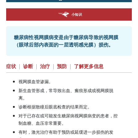
小知识
糖尿病性视网膜病变是由于糖尿病导致的视网膜
（眼球后部内表面的一层透明感光膜）损伤。
症状
|
诊断
|
治疗
|
预防
|
了解更多信息
视网膜血管渗漏。
新生血管形成，常导致出血、瘢痕形成或视网膜脱
离。
诊断根据散瞳后眼底检查的结果而定。
对于已存在或可能发生糖尿病视网膜病变的患者，控
制血糖、血压非常重要。
有时，激光治疗有助于预防或延缓进一步损伤的发