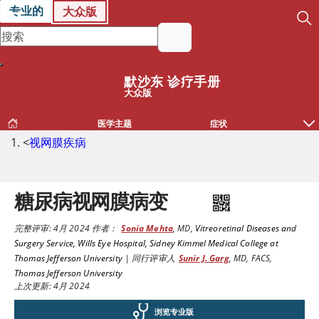
专业的
大众版
默沙东 诊疗手册
大众版
医学主题
症状
<
视网膜疾病
糖尿病视网膜病变
完整评审:
4月 2024
作者：
Sonia Mehta
,
MD
,
Vitreoretinal Diseases and
Surgery Service, Wills Eye Hospital, Sidney Kimmel Medical College at
Thomas Jefferson University
|
同行评审人
Sunir J. Garg
,
MD, FACS
,
Thomas Jefferson University
上次更新: 4月 2024
浏览专业版