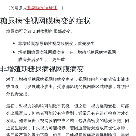
（另请参见
视网膜疾病概述
。）
糖尿病性视网膜病变的症状
糖尿病可导致 2 种类型的眼部改变。
非增殖期糖尿病性视网膜病变：首先发生
增殖期糖尿病视网膜病变：在非增殖期糖尿病性视网
膜病变后发生，且更严重
非增殖期糖尿病视网膜病变
对于非增殖期糖尿病视网膜病变患者，视网膜内的小血管渗出液体
或血液，可发展成小膨出。受渗漏影响的视网膜区域肿胀，导致部
分视野受损。
最初，对视力的影响可能微乎其微，但之后，视力逐渐受损。可能
会出现盲点，但患者可能没有注意到，通常只有在进行检查时才会
发现。如果黄斑（视网膜的中央区域，包含高密度的感光细胞）附
近发生渗漏，中央视力可能模糊。若因血管渗漏造成黄斑性水肿，
将导致严重的视力下降。但是，即使视网膜病变发展到晚期，患者