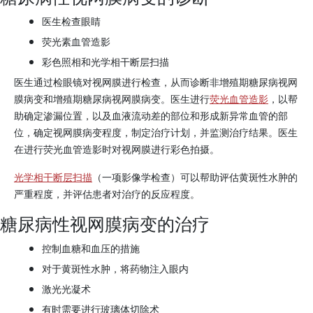
医生检查眼睛
荧光素血管造影
彩色照相和光学相干断层扫描
医生通过检眼镜对视网膜进行检查，从而诊断非增殖期糖尿病视网
膜病变和增殖期糖尿病视网膜病变。医生进行
荧光血管造影
，以帮
助确定渗漏位置，以及血液流动差的部位和形成新异常血管的部
位，确定视网膜病变程度，制定治疗计划，并监测治疗结果。医生
在进行荧光血管造影时对视网膜进行彩色拍摄。
光学相干断层扫描
（一项影像学检查）可以帮助评估黄斑性水肿的
严重程度，并评估患者对治疗的反应程度。
糖尿病性视网膜病变的治疗
控制血糖和血压的措施
对于黄斑性水肿，将药物注入眼内
激光光凝术
有时需要进行玻璃体切除术