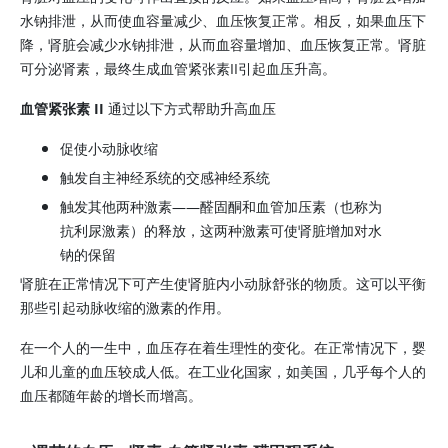
水钠排泄，从而使血容量减少、血压恢复正常。相反，如果血压下
降，肾脏会减少水钠排泄，从而血容量增加、血压恢复正常。肾脏
可分泌肾素，最终生成
血管紧张素II
引起血压升高。
血管紧张素 II
通过以下方式帮助升高血压
促使小动脉收缩
触发自主神经系统的交感神经系统
触发其他两种激素——
醛固酮
和
血管加压素
（也称为
抗利尿激素）的释放，这两种激素可使肾脏增加对水
钠的保留
肾脏在正常情况下可产生使肾脏内小动脉舒张的物质。这可以平衡
那些引起动脉收缩的激素的作用。
在一个人的一生中，血压存在着生理性的变化。在正常情况下，婴
儿和儿童的血压较成人低。在工业化国家，如美国，几乎每个人的
血压都随年龄的增长而增高。