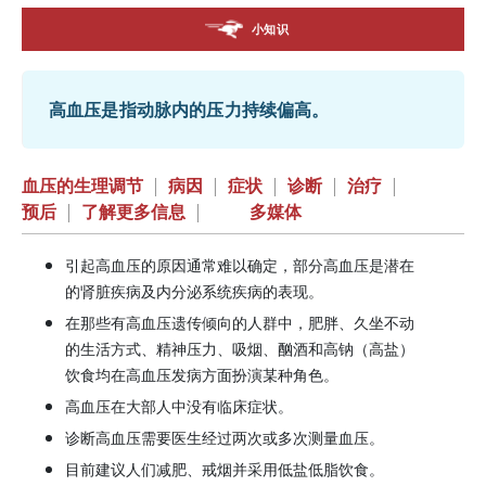
小知识
高血压是指动脉内的压力持续偏高。
血压的生理调节
|
病因
|
症状
|
诊断
|
治疗
|
预后
|
了解更多信息
|
多媒体
引起高血压的原因通常难以确定，部分高血压是潜在
的肾脏疾病及内分泌系统疾病的表现。
在那些有高血压遗传倾向的人群中，肥胖、久坐不动
的生活方式、精神压力、吸烟、酗酒和高钠（高盐）
饮食均在高血压发病方面扮演某种角色。
高血压在大部人中没有临床症状。
诊断高血压需要医生经过两次或多次测量血压。
目前建议人们减肥、戒烟并采用低盐低脂饮食。