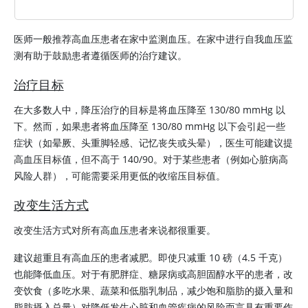
医师一般推荐高血压患者在家中监测血压。在家中进行自我血压监
测有助于鼓励患者遵循医师的治疗建议。
治疗目标
在大多数人中，降压治疗的目标是将血压降至 130/80 mmHg 以
下。然而，如果患者将血压降至 130/80 mmHg 以下会引起一些
症状（如晕厥、头重脚轻感、记忆丧失或头晕），医生可能建议提
高血压目标值，但不高于 140/90。对于某些患者（例如心脏病高
风险人群），可能需要采用更低的收缩压目标值。
改变生活方式
改变生活方式对所有高血压患者来说都很重要。
建议超重且有高血压的患者减肥。即使只减重 10 磅（4.5 千克）
也能降低血压。对于有肥胖症、糖尿病或高胆固醇水平的患者，改
变饮食（多吃水果、蔬菜和低脂乳制品，减少饱和脂肪的摄入量和
脂肪摄入总量）对降低发生心脏和血管疾病的风险而言具有重要作