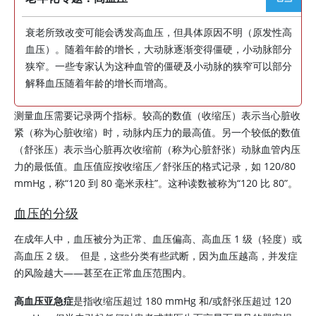
衰老所致改变可能会诱发高血压，但具体原因不明（原发性高
血压）。随着年龄的增长，大动脉逐渐变得僵硬，小动脉部分
狭窄。一些专家认为这种血管的僵硬及小动脉的狭窄可以部分
解释血压随着年龄的增长而增高。
测量血压需要记录两个指标。较高的数值（收缩压）表示当心脏收
紧（称为心脏收缩）时，动脉内压力的最高值。另一个较低的数值
（舒张压）表示当心脏再次收缩前（称为心脏舒张）动脉血管内压
力的最低值。血压值应按收缩压／舒张压的格式记录，如 120/80
mmHg，称“120 到 80 毫米汞柱”。这种读数被称为“120 比 80”。
血压的分级
在成年人中，血压被分为正常、血压偏高、高血压 1 级（轻度）或
高血压 2 级。 但是，这些分类有些武断，因为血压越高，并发症
的风险越大——甚至在正常血压范围内。
高血压亚急症
是指收缩压超过 180 mmHg 和/或舒张压超过 120