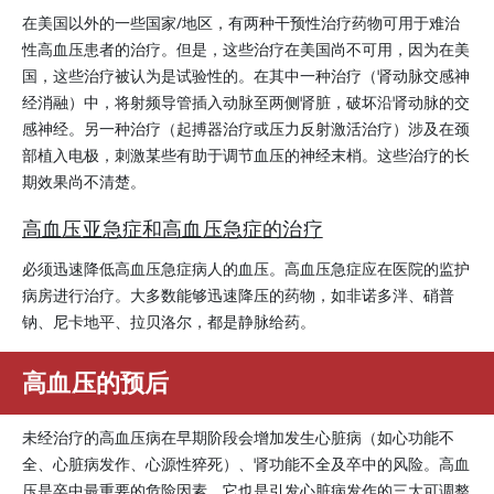
在美国以外的一些国家/地区，有两种干预性治疗药物可用于难治
性高血压患者的治疗。但是，这些治疗在美国尚不可用，因为在美
国，这些治疗被认为是试验性的。在其中一种治疗（肾动脉交感神
经消融）中，将射频导管插入动脉至两侧肾脏，破坏沿肾动脉的交
感神经。另一种治疗（起搏器治疗或压力反射激活治疗）涉及在颈
部植入电极，刺激某些有助于调节血压的神经末梢。这些治疗的长
期效果尚不清楚。
高血压亚急症和高血压急症的治疗
必须迅速降低高血压急症病人的血压。高血压急症应在医院的监护
病房进行治疗。大多数能够迅速降压的药物，如非诺多泮、硝普
钠、尼卡地平、拉贝洛尔，都是静脉给药。
高血压的预后
未经治疗的高血压病在早期阶段会增加发生心脏病（如心功能不
全、心脏病发作、心源性猝死）、肾功能不全及卒中的风险。高血
压是卒中最重要的危险因素。它也是引发心脏病发作的三大可调整