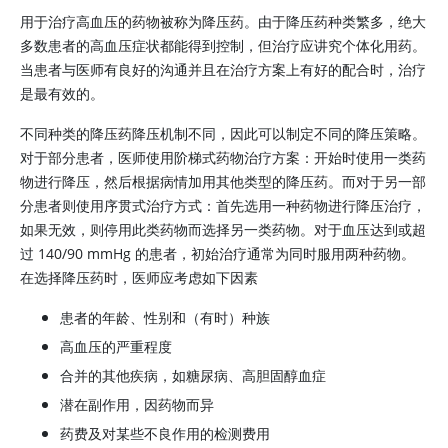
用于治疗高血压的药物被称为降压药。由于降压药种类繁多，绝大
多数患者的高血压症状都能得到控制，但治疗应讲究个体化用药。
当患者与医师有良好的沟通并且在治疗方案上有好的配合时，治疗
是最有效的。
不同种类的降压药降压机制不同，因此可以制定不同的降压策略。
对于部分患者，医师使用阶梯式药物治疗方案：开始时使用一类药
物进行降压，然后根据病情加用其他类型的降压药。而对于另一部
分患者则使用序贯式治疗方式：首先选用一种药物进行降压治疗，
如果无效，则停用此类药物而选择另一类药物。对于血压达到或超
过 140/90 mmHg 的患者，初始治疗通常为同时服用两种药物。
在选择降压药时，医师应考虑如下因素
患者的年龄、性别和（有时）种族
高血压的严重程度
合并的其他疾病，如糖尿病、高胆固醇血症
潜在副作用，因药物而异
药费及对某些不良作用的检测费用