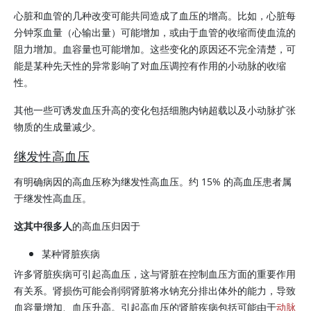
心脏和血管的几种改变可能共同造成了血压的增高。比如，心脏每
分钟泵血量（心输出量）可能增加，或由于血管的收缩而使血流的
阻力增加。血容量也可能增加。这些变化的原因还不完全清楚，可
能是某种先天性的异常影响了对血压调控有作用的小动脉的收缩
性。
其他一些可诱发血压升高的变化包括细胞内钠超载以及小动脉扩张
物质的生成量减少。
继发性高血压
有明确病因的高血压称为继发性高血压。约 15% 的高血压患者属
于继发性高血压。
这其中很多人
的高血压归因于
某种肾脏疾病
许多肾脏疾病可引起高血压，这与肾脏在控制血压方面的重要作用
有关系。肾损伤可能会削弱肾脏将水钠充分排出体外的能力，导致
血容量增加、血压升高。引起高血压的肾脏疾病包括可能由于
动脉