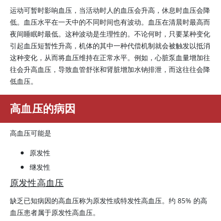
运动可暂时影响血压，当活动时人的血压会升高，休息时血压会降
低。血压水平在一天中的不同时间也有波动。血压在清晨时最高而
夜间睡眠时最低。这种波动是生理性的。不论何时，只要某种变化
引起血压短暂性升高，机体的其中一种代偿机制就会被触发以抵消
这种变化，从而将血压维持在正常水平。例如，心脏泵血量增加往
往会升高血压，导致血管舒张和肾脏增加水钠排泄，而这往往会降
低血压。
高血压的病因
高血压可能是
原发性
继发性
原发性高血压
缺乏已知病因的高血压称为原发性或特发性高血压。约 85% 的高
血压患者属于原发性高血压。