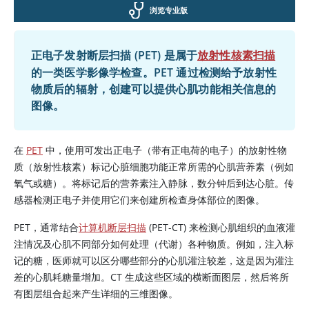
浏览专业版
正电子发射断层扫描 (PET) 是属于
放射性核素扫描
的一类医学影像学检查。PET 通过检测给予放射性
物质后的辐射，创建可以提供心肌功能相关信息的
图像。
在
PET
中，使用可发出正电子（带有正电荷的电子）的放射性物
质（放射性核素）标记心脏细胞功能正常所需的心肌营养素（例如
氧气或糖）。将标记后的营养素注入静脉，数分钟后到达心脏。传
感器检测正电子并使用它们来创建所检查身体部位的图像。
PET，通常结合
计算机断层扫描
(PET-CT) 来检测心肌组织的血液灌
注情况及心肌不同部分如何处理（代谢）各种物质。例如，注入标
记的糖，医师就可以区分哪些部分的心肌灌注较差，这是因为灌注
差的心肌耗糖量增加。CT 生成这些区域的横断面图层，然后将所
有图层组合起来产生详细的三维图像。