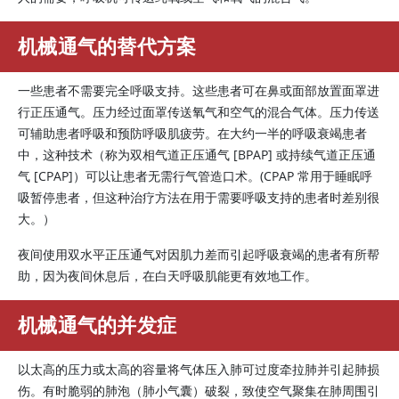
机械通气的替代方案
一些患者不需要完全呼吸支持。这些患者可在鼻或面部放置面罩进
行正压通气。压力经过面罩传送氧气和空气的混合气体。压力传送
可辅助患者呼吸和预防呼吸肌疲劳。在大约一半的呼吸衰竭患者
中，这种技术（称为双相气道正压通气 [BPAP] 或持续气道正压通
气 [CPAP]）可以让患者无需行气管造口术。(CPAP 常用于睡眠呼
吸暂停患者，但这种治疗方法在用于需要呼吸支持的患者时差别很
大。）
夜间使用双水平正压通气对因肌力差而引起呼吸衰竭的患者有所帮
助，因为夜间休息后，在白天呼吸肌能更有效地工作。
机械通气的并发症
以太高的压力或太高的容量将气体压入肺可过度牵拉肺并引起肺损
伤。有时脆弱的肺泡（肺小气囊）破裂，致使空气聚集在肺周围引