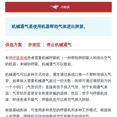
小知识
机械通气是使用机器帮助气体进出肺脏。
供选方案
|
并发症
|
停止机械通气
有些
呼吸衰竭
患者需要机械呼吸机（一种帮助肺部吸入和排出空气
的机器）来辅助呼吸。机械通气可以救命。
机械通气可以多种方式传送。通常通过鼻或口将一个塑料管插入气
管。如果病人需要机械通气超过一些天数，医师可通过颈部前方的
一个小切口（气管切开）直接将管子插入气管。对于长期通气来
说，气管切开是更安全和更舒服的选择。然后，管子与呼吸机连
接。即使患者不吸气，呼吸机也可以将空气推入肺部。
根据基础疾病，可使用多种类型的呼吸机和多种工作模式。根据病
人的需要，呼吸机可传送纯氧或空气和氧气的混合气。