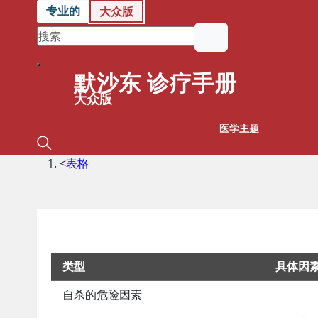
专业的
大众版
默沙东 诊疗手册
大众版
医学主题
<
表格
类型
具体因
自杀的危险因素
辨别有自杀风险的儿童和青少年