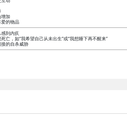
交互动
降
为增加
喜爱的物品
己感到内疚
死亡，如“我希望自己从未出生”或“我想睡下再不醒来”
间接的自杀威胁