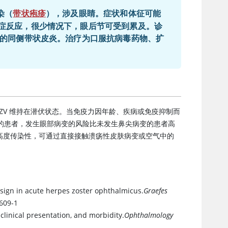
染（
带状疱疹
），涉及眼睛。症状和体征可能
症反应，很少情况下，眼后节可受到累及。诊
）的同侧带状皮炎。治疗为口服抗病毒药物、扩
 VZV 维持在潜伏状态。当免疫力因年龄、疾病或免疫抑制而
的患者，发生眼部病变的风险比未发生鼻尖病变的患者高
高度传染性，可通过直接接触溃疡性皮肤病变或空气中的
 sign in acute herpes zoster ophthalmicus.
Graefes
0609-1
 clinical presentation, and morbidity.
Ophthalmology