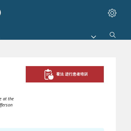
看法 进行患者培训
e at the
fferson