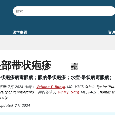
医学主题
资源
眼部带状疱疹
带状疱疹病毒眼病；眼的带状疱疹；水痘-带状病毒眼病）
评审:
7月 2024
作者：
Vatinee Y. Bunya
,
MD, MSCE
,
Scheie Eye Institut
rsity of Pennsylvania
|
同行评审人
Sunir J. Garg
,
MD, FACS
,
Thomas Je
rsity
 updated: 7月 2024