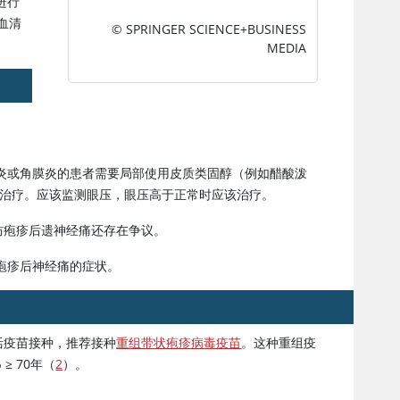
进行
续血清
© SPRINGER SCIENCE+BUSINESS
MEDIA
炎或角膜炎的患者需要局部使用皮质类固醇（例如醋酸泼
扩瞳治疗。应该监测眼压，眼压高于正常时应该治疗。
防疱疹后遗神经痛还存在争议。
疱疹后神经痛的症状。
活疫苗接种，推荐接种
重组带状疱疹病毒疫苗
。这种重组疫
%
≥
70年（
2
）。