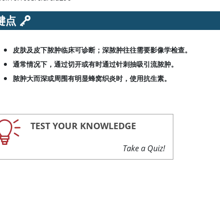
键点
皮肤及皮下脓肿临床可诊断；深脓肿往往需要影像学检查。
通常情况下，通过切开或有时通过针刺抽吸引流脓肿。
脓肿大而深或周围有明显蜂窝织炎时，使用抗生素。
TEST YOUR KNOWLEDGE
Take a Quiz!