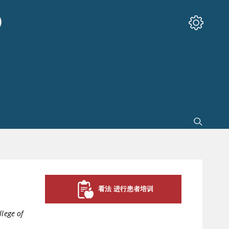
看法 进行患者培训
llege of
,