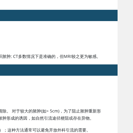
肿; CT多数情况下是准确的，但MRI较之更为敏感。
。 对于较大的脓肿(如> 5cm)，为了阻止脓肿重新形
脓肿形成的诱因，如自然引流途径梗阻或存在异物。
下）；这种方法通常可以避免开放外科引流的需要。