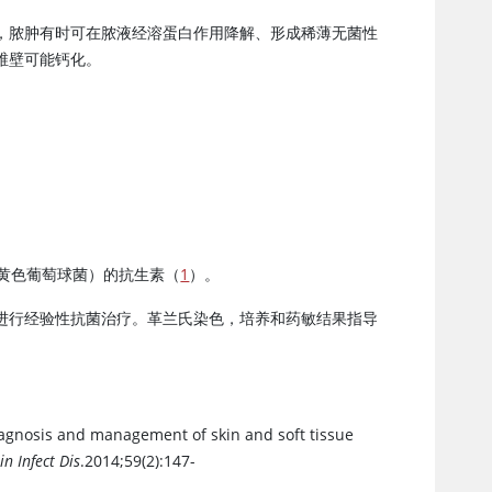
，脓肿有时可在脓液经溶蛋白作用降解、形成稀薄无菌性
维壁可能钙化。
黄色葡萄球菌）的抗生素（
1
）。
进行经验性抗菌治疗。革兰氏染色，培养和药敏结果指导
diagnosis and management of skin and soft tissue
in Infect Dis
.2014;59(2):147-