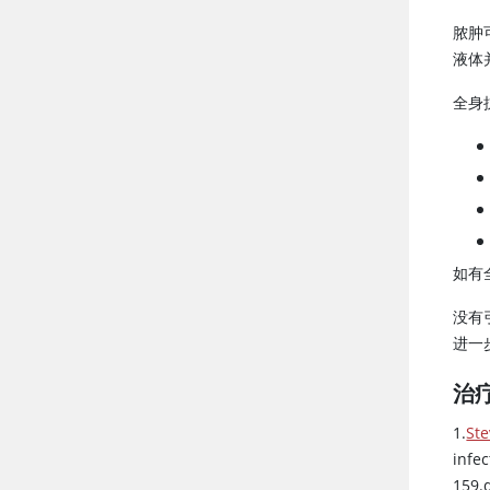
脓肿
液体
全身
如有
没有
进一
治
1.
Ste
infec
159.