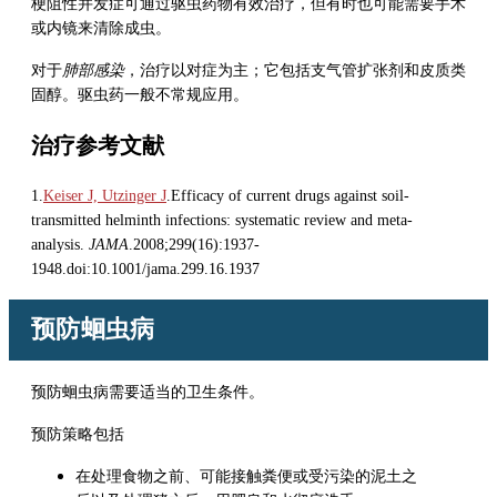
梗阻性并发症可通过驱虫药物有效治疗，但有时也可能需要手术
或内镜来清除成虫。
对于
肺部感染
，治疗以对症为主；它包括支气管扩张剂和皮质类
固醇。驱虫药一般不常规应用。
治疗参考文献
1.
Keiser J, Utzinger J
.Efficacy of current drugs against soil-
transmitted helminth infections: systematic review and meta-
analysis.
JAMA
.2008;299(16):1937-
1948.doi:10.1001/jama.299.16.1937
预防蛔虫病
预防蛔虫病需要适当的卫生条件。
预防策略包括
在处理食物之前、可能接触粪便或受污染的泥土之