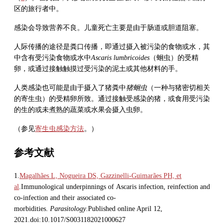
区的旅行者中。
感染会导致营养不良。儿童死亡主要是由于肠道或胆道阻塞。
人际传播的途径是粪口传播，即通过摄入被污染的食物或水，其
中含有受污染食物或水中
Ascaris lumbricoides
（蛔虫）的受精
卵，或通过接触触摸过受污染的泥土或其他材料的手。
人类感染也可能是由于摄入了猪粪中
猪蛔虫
（一种与猪密切相关
的寄生虫）的受精卵所致。通过接触受感染的猪，或食用受污染
的生的或未煮熟的蔬菜或水果会摄入虫卵。
（参见
寄生虫感染方法
。）
参考文献
1.
Magalhães L, Nogueira DS, Gazzinelli-Guimarães PH, et
al
.Immunological underpinnings of Ascaris infection, reinfection and
co-infection and their associated co-
morbidities.
Parasitology
.Published online April 12,
2021.doi:10.1017/S0031182021000627