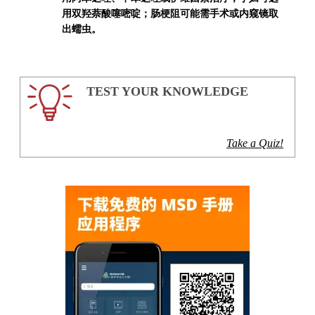
用双羟萘酸噻嘧啶；肠梗阻可能需手术或内窥镜取
出蠕虫。
TEST YOUR KNOWLEDGE
Take a Quiz!