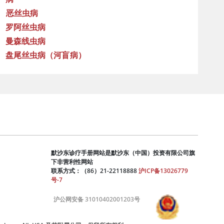
恶丝虫病
罗阿丝虫病
曼森线虫病
盘尾丝虫病（河盲病）
默沙东诊疗手册网站是默沙东（中国）投资有限公司旗
下非营利性网站
联系方式：（86）21-22118888
沪ICP备13026779
号-7
沪公网安备 31010402001203号