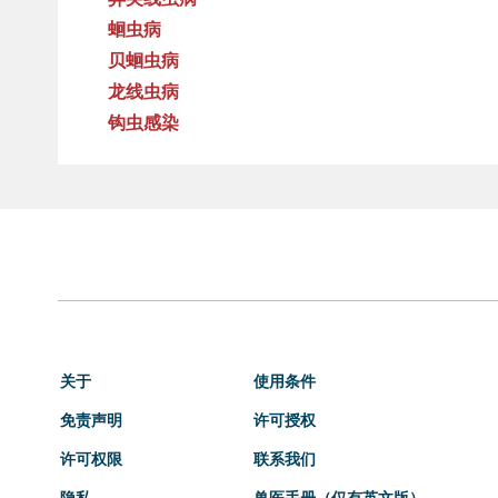
蛔虫病
贝蛔虫病
龙线虫病
钩虫感染
关于
使用条件
免责声明
许可授权
许可权限
联系我们
隐私
兽医手册（仅有英文版）