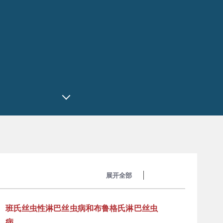
展开全部
收起全部
班氏丝虫性淋巴丝虫病和布鲁格氏淋巴丝虫
病