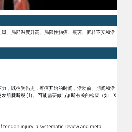
红斑、局部温度升高、局限性触痛、瘀斑、辗转不安和活
压力，既往受伤史，疼痛开始的时间，活动前、期间和活
发肌腱断裂 (
1
)。 可能需要做与诊断有关的检查（如，X
。
of tendon injury: a systematic review and meta-