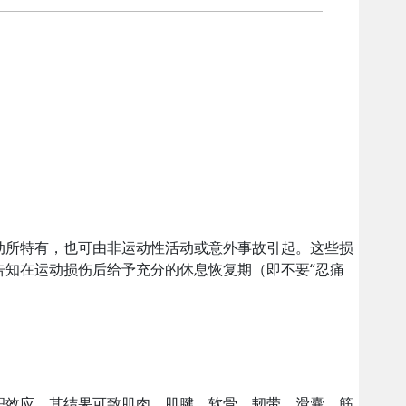
动所特有，也可由非运动性活动或意外事故引起。这些损
告知在运动损伤后给予充分的休息恢复期（即不要“忍痛
积效应。其结果可致肌肉、肌腱、软骨、韧带、滑囊、筋