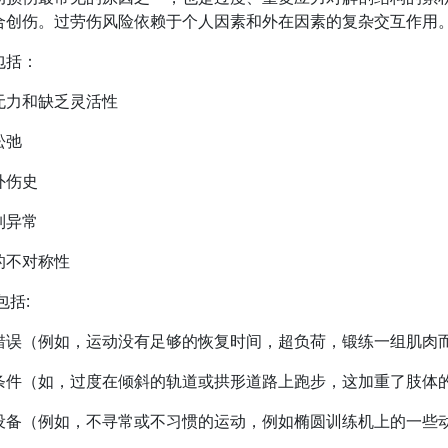
合创伤。过劳伤风险依赖于个人因素和外在因素的复杂交互作用
包括：
无力和缺乏灵活性
松弛
外伤史
列异常
的不对称性
包括:
错误（例如，运动没有足够的恢复时间，超负荷，锻练一组肌肉
条件（如，过度在倾斜的轨道或拱形道路上跑步，这加重了肢体
设备（例如，不寻常或不习惯的运动，例如椭圆训练机上的一些