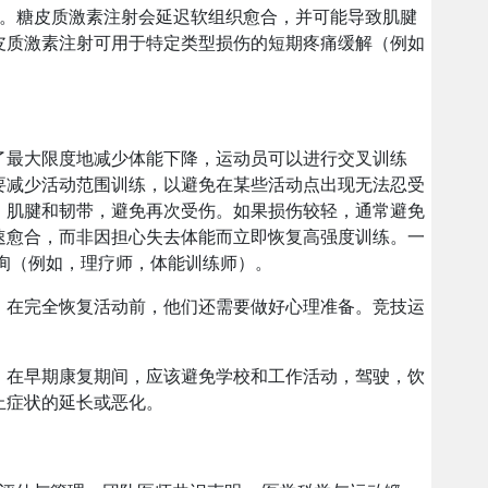
。糖皮质激素注射会延迟软组织愈合，并可能导致肌腱
皮质激素注射可用于特定类型损伤的短期疼痛缓解（例如
了最大限度地减少体能下降，运动员可以进行交叉训练
要减少活动范围训练，以避免在某些活动点出现无法忍受
、肌腱和韧带，避免再次受伤。如果损伤较轻，通常避免
速愈合，而非因担心失去体能而立即恢复高强度训练。一
询（例如，理疗师，体能训练师）。
。在完全恢复活动前，他们还需要做好心理准备。竞技运
。在早期康复期间，应该避免学校和工作活动，驾驶，饮
止症状的延长或恶化。