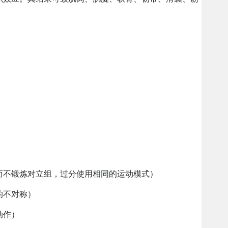
。
而不锻炼对立组，过分使用相同的运动模式）
的不对称）
动作）