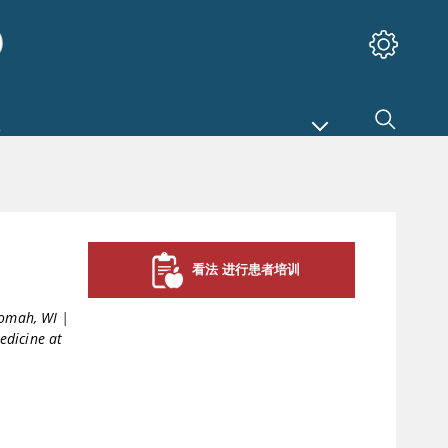
看法 进行患者培训
Tomah, WI
|
edicine at