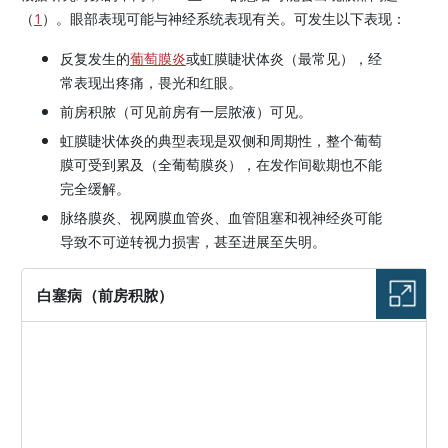
（
1
）。眼部表现可能与神经系统表现有关。可发生以下表现：
反复发生的
葡萄膜炎
或虹膜睫状体炎（最常见），经
常表现出疼痛，畏光和红眼。
前房积脓（可见前房有一层脓液）可见。
虹膜睫状体炎的典型表现是双侧和周期性，整个葡萄
膜可受到累及（全葡萄膜炎），在发作间歇期也不能
完全缓解。
脉络膜炎、视网膜血管炎、血管阻塞和视神经炎可能
导致不可逆转视力损害，甚至进展至失明。
白塞病（前房积脓）
图片