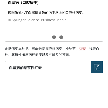
白塞病（口腔病变）
该图像显示了白塞病导致的内下唇上的口疮样病变。
© Springer Science+Business Media
皮肤病变亦常见，可能包括痤疮样病变、小结节、
红斑
、浅表血
栓、坏疽性脓皮病样病变以及可触及的紫癜。
白塞病的结节性红斑