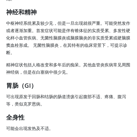
神经和精神
中枢神经系统累及较少见，但是一旦出现就很严重。可能突然发作
或者逐渐加重。首发症状可能是伴有锥体征的实质受累、多发性硬
化样小血管疾病、无菌性脑膜炎或脑膜脑炎的非实质受累或硬脑膜
窦血栓形成。 无菌性脑膜炎，在其特有的临床背景下，可提示诊
断。
精神症状包括人格改变和多年后的痴呆。其他血管炎疾病常见周围
神经病，但是在白塞病中很少见。
胃肠（GI）
可出现原发于回肠和结肠的肠道溃疡引起腹部不适、疼痛、腹泻
等，类似克罗恩病。
全身性
可能会出现发热及不适。