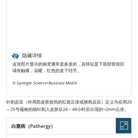
隐藏详情
这张照片显示的病变通常是多发的，其特征是下肢胫骨前区
域有触痛，温暖，红色的皮下结节。
© Springer Science+Business Media
针刺反应（对局部皮肤损伤的红斑丘疹或脓疱反应）定义为在用20
～25号规格的细针刺入皮肤后24～48小时后出现的
>
2mm丘疹。
白塞病（Pathergy）