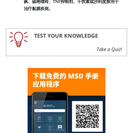
砜、硫唑嘌呤、TNF抑制剂、干扰素或沙利度胺用于
治疗黏膜疾病。
TEST YOUR KNOWLEDGE
Take a Quiz!