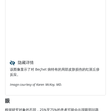
隐藏详情
该图像显示了对 Beçhet 病特有的局部皮肤损伤的红斑丘疹
反应。
Image courtesy of Karen McKoy, MD.
眼
根据研究对象的不同，25%至75%的患者可能会出现眼部问题