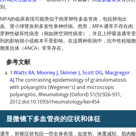
别。
MPA的临床表现可能类似于肉芽肿性多血管炎，包括肺泡出
血、肾小球肾炎和多发性单神经病。然而，MPA 通常不存在肉
芽肿性破坏性病变（例如肺空洞性病变），并且上呼吸道通常受
到的影响很小或根本不受影响。在这两种疾病中，抗中性粒细胞
胞浆抗体（ANCA）常常存在。
参考文献
1.
Watts RA, Mooney J, Skinner J, Scott DG, Macgregor
AJ
.The contrasting epidemiology of granulomatosis
with polyangiitis (Wegener's) and microscopic
polyangiitis.
Rheumatology
(Oxford) 51(5):926-931,
2012.doi:10.1093/rheumatology/ker454
显微镜下多血管炎的症状和体征
通常，前驱症状包括一些全身表现，如发热、体重减轻、肌肉酸