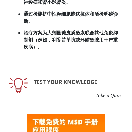
神经病和肾小球肾炎。
通过检测抗中性粒细胞胞浆抗体和活检明确诊
断。
治疗方案为大剂量糖皮质激素联合其他免疫抑
制剂（例如，利妥昔单抗或环磷酰胺用于严重
疾病）。
TEST YOUR KNOWLEDGE
Take a Quiz!