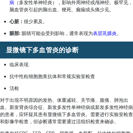
病
（多发性单神经炎），影响外周神经或颅神经。极罕见，
脑血管炎引起的脑出血、梗死、癫痫或头痛少见。
心脏：
很少累及。
眼部:
眼睛可能会受到影响，通常表现为
表层巩膜炎
。
显微镜下多血管炎的诊断
临床表现
抗中性粒细胞胞浆抗体和常规实验室检查
活检
对于出现不明原因的发热、体重减轻、关节痛、腹痛、肺泡出
血、新发肾炎综合征、新发多发性单神经病或新发多发性神经病
的患者，应怀疑其患有显微镜下多血管炎。需要进行实验室检查
和影像学检查，但诊断通常需要通过活组织检查来确诊。