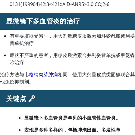
0131(199904)42:3<421::AID-ANR5>3.0.CO;2-6
显微镜下多血管炎的治疗
有重要脏器受累时，用大剂量糖皮质激素加环磷酰胺或利妥
昔单抗治疗
症状不严重的患者，用糖皮质激素合并利妥昔单抗或甲氨蝶
呤治疗
治疗方法与
韦格纳肉芽肿病
相同，使用大剂量皮质类固醇联合其
他免疫抑制剂。
关键点
显微镜下多血管炎是罕见的小血管性血管炎。
表现是多种多样的，包括肺泡出血、多发性单