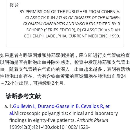
图片
BY PERMISSION OF THE PUBLISHER.FROM COHEN A,
GLASSOCK R.IN
ATLAS OF DISEASES OF THE KIDNEY:
GLOMERULONEPHRITIS AND VASCULITIS
.EDITED BY R
SCHRIER (SERIES EDITOR), RJ GLASSOCK, AND AH
COHEN.PHILADELPHIA, CURRENT MEDICINE, 1999.
如果患者有呼吸困难和肺部双侧浸润，应立即进行支气管镜检查
以明确是否有肺泡出血并除外感染。检查中发现肺部和支气管出
血，随着支气管镜在气道内的深入，出血越来越多，表明有活动
性肺泡出血存在。含有含铁血黄素的巨噬细胞在肺泡出血后24
～72小时出现，可持续到2个月。
诊断参考文献
1.
Guillevin L, Durand-Gasselin B, Cevallos R, et
al
.Microscopic polyangiitis: clinical and laboratory
findings in eighty-five patients.
Arthritis Rheum
1999;42(3):421-430.doi:10.1002/1529-