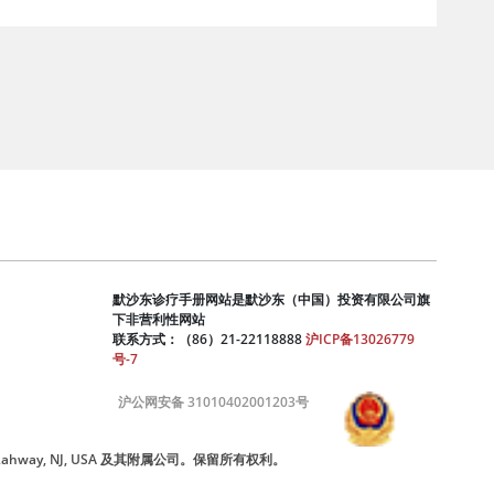
默沙东诊疗手册网站是默沙东（中国）投资有限公司旗
下非营利性网站
联系方式：（86）21-22118888
沪ICP备13026779
号-7
沪公网安备 31010402001203号
nc., Rahway, NJ, USA 及其附属公司。保留所有权利。