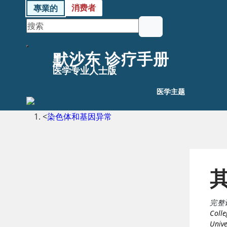
消费者
專業的
默沙东 诊疗手册
医学专业人士版
医学主题
<
染色体和基因异常
完整
Colle
Unive