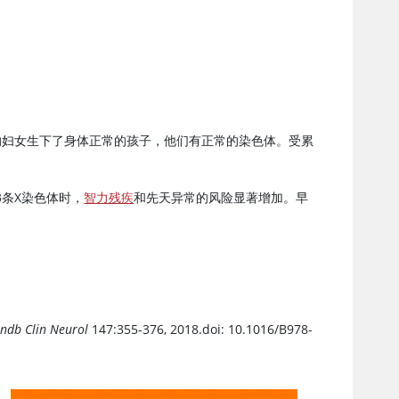
的妇女生下了身体正常的孩子，他们有正常的染色体。受累
3条X染色体时，
智力残疾
和先天异常的风险显著增加。早
ndb Clin Neurol
147:355-376, 2018.doi: 10.1016/B978-