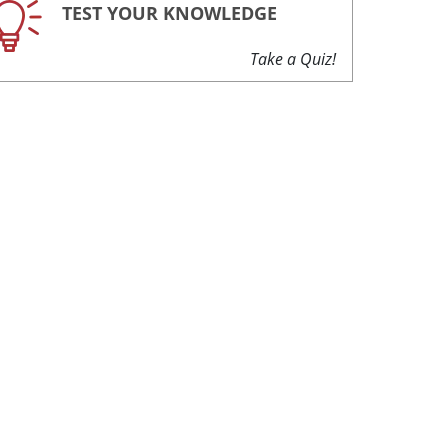
TEST YOUR KNOWLEDGE
Take a Quiz!