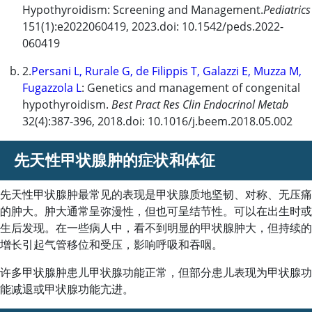
Hypothyroidism: Screening and Management.
Pediatrics
151(1):e2022060419, 2023.doi: 10.1542/peds.2022-
060419
2.
Persani L, Rurale G, de Filippis T, Galazzi E, Muzza M,
Fugazzola L
: Genetics and management of congenital
hypothyroidism.
Best Pract Res Clin Endocrinol Metab
32(4):387-396, 2018.doi: 10.1016/j.beem.2018.05.002
先天性甲状腺肿的症状和体征
先天性甲状腺肿最常见的表现是甲状腺质地坚韧、对称、无压痛
的肿大。肿大通常呈弥漫性，但也可呈结节性。可以在出生时或
生后发现。在一些病人中，看不到明显的甲状腺肿大，但持续的
增长引起气管移位和受压，影响呼吸和吞咽。
许多甲状腺肿患儿甲状腺功能正常，但部分患儿表现为甲状腺功
能减退或甲状腺功能亢进。