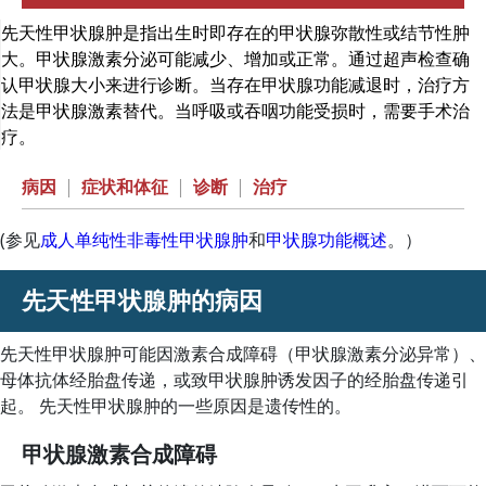
先天性甲状腺肿是指出生时即存在的甲状腺弥散性或结节性肿
大。甲状腺激素分泌可能减少、增加或正常。通过超声检查确
认甲状腺大小来进行诊断。当存在甲状腺功能减退时，治疗方
法是甲状腺激素替代。当呼吸或吞咽功能受损时，需要手术治
疗。
病因
|
症状和体征
|
诊断
|
治疗
(参见
成人单纯性非毒性甲状腺肿
和
甲状腺功能概述
。）
先天性甲状腺肿的病因
先天性甲状腺肿可能因激素合成障碍（甲状腺激素分泌异常）、
母体抗体经胎盘传递，或致甲状腺肿诱发因子的经胎盘传递引
起。 先天性甲状腺肿的一些原因是遗传性的。
甲状腺激素合成障碍