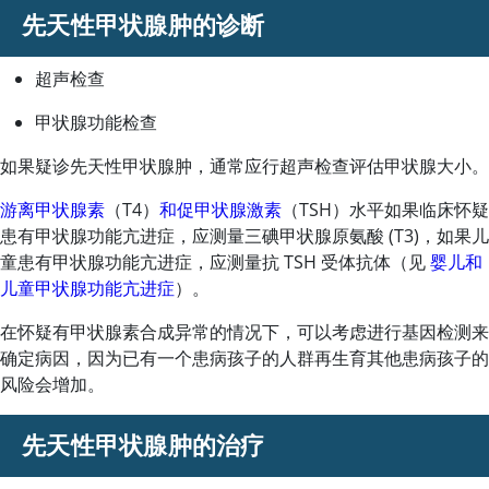
先天性甲状腺肿的诊断
超声检查
甲状腺功能检查
如果疑诊先天性甲状腺肿，通常应行超声检查评估甲状腺大小。
游离甲状腺素
（T4）
和促甲状腺激素
（TSH）水平如果临床怀疑
患有甲状腺功能亢进症，应测量三碘甲状腺原氨酸 (T3)，如果儿
童患有甲状腺功能亢进症，应测量抗 TSH 受体抗体（见
婴儿和
儿童甲状腺功能亢进症
）。
在怀疑有甲状腺素合成异常的情况下，可以考虑进行基因检测来
确定病因，因为已有一个患病孩子的人群再生育其他患病孩子的
风险会增加。
先天性甲状腺肿的治疗