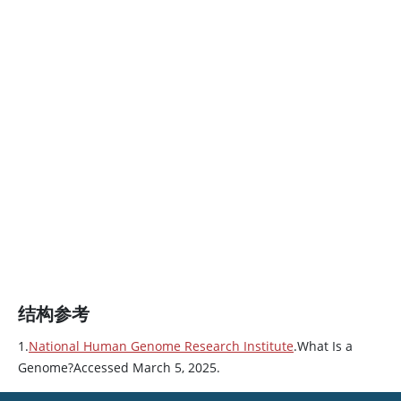
结构参考
1.
National Human Genome Research Institute
.What Is a
Genome?Accessed March 5, 2025.