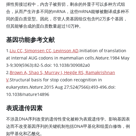
择性剪接过程中，内含子被剪切，剩余的外显子可以多种方式组
合，从而产生许多不同的mRNA，这些mRNA能够被翻译成多种不
同的蛋白质亚型。因此，尽管人类基因组仅包含约2万多个基因，
但其能够合成的蛋白质数量超过10万种。
基因功能参考文献
1.
Liu CC, Simonsen CC, Levinson AD
.Initiation of translation
at internal AUG codons in mammalian cells.
Nature.
1984 May
3-9;309(5963):82-5.doi: 10.1038/309082a0
2.
Brown A, Shao S, Murray J, Hegde RS, Ramakrishnan
V
.Structural basis for stop codon recognition in
eukaryotes.
Nature.
2015 Aug 27;524(7566):493-496.doi:
10.1038/nature14896
表观遗传因素
不涉及DNA序列改变的遗传性变化被称为表观遗传学。影响基因表
达而不改变基因序列的关键机制包括DNA甲基化和组蛋白修饰，例
如甲基化和乙酰化。