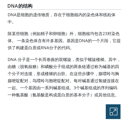
DNA的结构
DNA是细胞的遗传物质，存在于细胞核内的染色体和线粒体
中。
除某些细胞（例如精子和卵细胞）外，细胞核均包含23对染色
体。 一条染色体含有许多基因。基因是DNA的一个片段，它提
供了构建蛋白质或RNA分子的代码。
DNA 分子是一个长而卷曲的双螺旋，类似于螺旋楼梯。其中，
由糖（脱氧核糖）和磷酸分子组成的两条链通过称为碱基的四
个分子对连接，形成楼梯的台阶。在这些步骤中，腺嘌呤与胸
腺嘧啶配对，鸟嘌呤与胞嘧啶配对。每对碱基通过氢键连接在
一起。一个基因由一系列碱基组成。3个碱基组成的序列编码
一种氨基酸（氨基酸是构成蛋白质的基本分子）或其他信息。