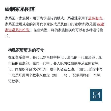
绘制家系图谱
家系图（家族树）用于表示遗传的模式。系谱通常用于
遗传咨询
。
家系图运用规定的符号代表家族成员及他们的健康情况(见图
构建
家谱谱系的符号
)。某些表型一样的家族性疾病可以有多种遗传模
式。
构建家谱谱系的符号
在家谱系谱中，各代以罗马数字标记，最老的一代在顶部，最
年轻的在底部。在同一代中，各人以阿拉伯数字从左到右标
记。同胞按年龄大小排列，最年长者在左边。 因此，系谱中每
一成员可用两个数字来确定（如Ⅱ，4）。配偶同样有一个标
记数字。