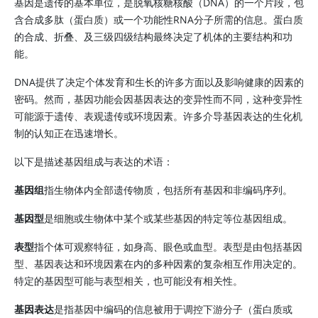
基因是遗传的基本单位，是脱氧核糖核酸（DNA）的一个片段，包
含合成多肽（蛋白质）或一个功能性RNA分子所需的信息。蛋白质
的合成、折叠、及三级四级结构最终决定了机体的主要结构和功
能。
DNA提供了决定个体发育和生长的许多方面以及影响健康的因素的
密码。然而，基因功能会因基因表达的变异性而不同，这种变异性
可能源于遗传、表观遗传或环境因素。许多介导基因表达的生化机
制的认知正在迅速增长。
以下是描述基因组成与表达的术语：
基因组
指生物体内全部遗传物质，包括所有基因和非编码序列。
基因型
是细胞或生物体中某个或某些基因的特定等位基因组成。
表型
指个体可观察特征，如身高、眼色或血型。表型是由包括基因
型、基因表达和环境因素在内的多种因素的复杂相互作用决定的。
特定的基因型可能与表型相关，也可能没有相关性。
基因表达
是指基因中编码的信息被用于调控下游分子（蛋白质或