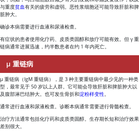
与重度
贫血
有关的疲劳和虚弱。恶性浆细胞还可能导致肝脏和脾
脏肿大。
确诊本病需要进行血液和尿液检查。
有症状的患者使用化疗药、皮质类固醇和放疗可能有效。但 γ 重
链病通常进展迅速，约半数患者在约 1 年内死亡。
μ 重链病
μ 重链病（IgM 重链病），是 3 种主要重链病中最少见的一种类
型，最常见于 50 岁以上人群。它可能会导致肝脏和脾脏肿大以
及腹部淋巴结肿大。也可发生骨折和
淀粉样变性
。
通常进行血液和尿液检查。诊断本病通常需要进行骨髓检查。
治疗方法通常包括化疗药和皮质类固醇。生存期长短和治疗效果
差别很大。