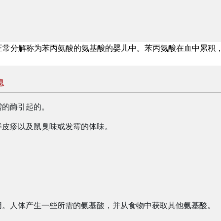
正常分解称为苯丙氨酸的氨基酸的婴儿中。苯丙氨酸在血中累积
息
需的酶引起的。
样皮疹以及鼠臭味或发霉的体味。
。
用。人体产生一些所需的氨基酸，并从食物中获取其他氨基酸。