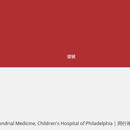
症状
ndrial Medicine, Children's Hospital of Philadelphia
|
同行