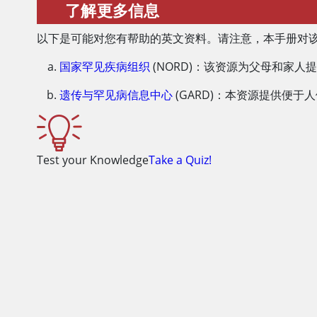
了解更多信息
以下是可能对您有帮助的英文资料。请注意，本手册对
国家罕见疾病组织
(NORD)：该资源为父母和家
遗传与罕见病信息中心
(GARD)：本资源提供便
Test your Knowledge
Take a Quiz!