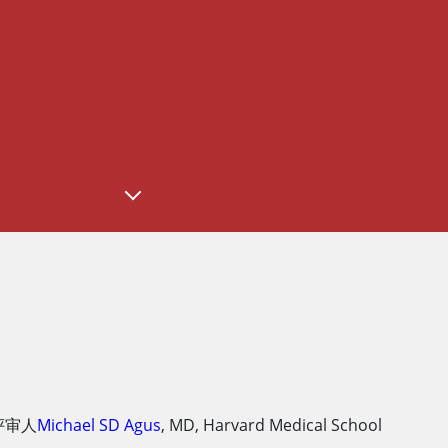
评审人
Michael SD Agus
,
MD
,
Harvard Medical School