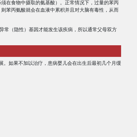
必须在食物中摄取的氨基酸）。正常情况下，过量的苯丙
，则苯丙氨酸就会在血液中累积并且对大脑有毒性，从而
拷贝的异常（隐性）基因才能发生该疾病，所以通常父母双方
发展。如果不加以治疗，患病婴儿会在出生后最初几个月缓