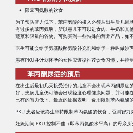
限苯丙氨酸的饮食
为了预防智力低下，苯丙氨酸的摄入必须从出生后几周就
有过多的苯丙氨酸，所以患儿不可以进食肉、牛奶和其
蔬菜和限量的谷物。可购买到一些特殊的营养产品，如
医生可能会给予氨基酸酪氨酸补充剂和给予一种叫做沙
患有PKU并计划怀孕的女性应遵循推荐饮食习惯，并控制
苯丙酮尿症的预后
在出生后最初几天接受治疗的儿童不会出现苯丙酮尿症
好，患病儿童仍可能会出现轻度心理健康问题，并可能在
已有的智力低下。最近的证据表明，食用限制苯丙氨酸的
PKU 患者应该终生坚持限制苯丙氨酸的饮食，否则智
妊娠期间 PKU 控制不佳（即苯丙氨酸水平高）的母亲