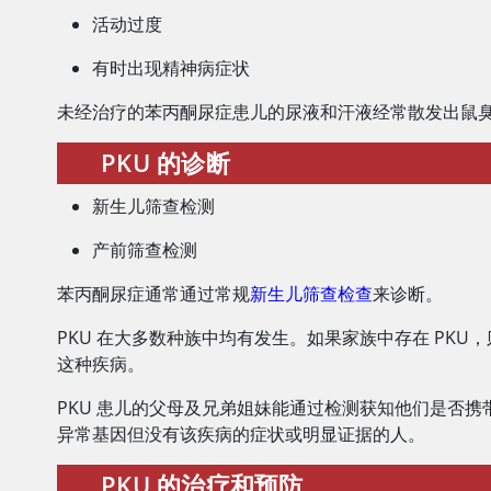
活动过度
有时出现精神病症状
未经治疗的苯丙酮尿症患儿的尿液和汗液经常散发出鼠
PKU 的诊断
新生儿筛查检测
产前筛查检测
苯丙酮尿症通常通过常规
新生儿筛查检查
来诊断。
PKU 在大多数种族中均有发生。如果家族中存在 PKU
这种疾病。
PKU 患儿的父母及兄弟姐妹能通过检测获知他们是否携
异常基因但没有该疾病的症状或明显证据的人。
PKU 的治疗和预防