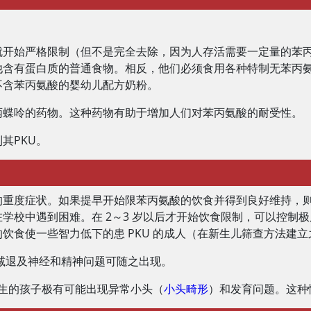
开始严格限制（但不是完全去除，因为人存活需要一定量的苯丙氨
他含有蛋白质的普通食物。相反，他们必须食用各种特制无苯丙
不含苯丙氨酸的婴幼儿配方奶粉。
丙蝶呤的药物。这种药物有助于增加人们对苯丙氨酸的耐受性。
其PKU。
的重度症状。如果提早开始限苯丙氨酸的饮食并得到良好维持，
学校中遇到困难。在 2～3 岁以后才开始饮食限制，可以控制
饮食使一些智力低下的患 PKU 的成人（在新生儿筛查方法建
力减退及神经和精神问题可随之出现。
所生的孩子极有可能出现异常小头（
小头畸形
）和发育问题。这种情