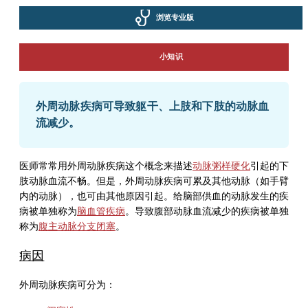
浏览专业版
小知识
外周动脉疾病可导致躯干、上肢和下肢的动脉血
流减少。
医师常常用外周动脉疾病这个概念来描述
动脉粥样硬化
引起的下
肢动脉血流不畅。但是，外周动脉疾病可累及其他动脉（如手臂
内的动脉），也可由其他原因引起。给脑部供血的动脉发生的疾
病被单独称为
脑血管疾病
。导致腹部动脉血流减少的疾病被单独
称为
腹主动脉分支闭塞
。
病因
外周动脉疾病可分为：