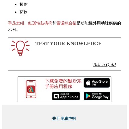
损伤
药物
手足发绀
、
红斑性肢痛病
和
雷诺综合征
是功能性外周动脉疾病的
示例。
TEST YOUR KNOWLEDGE
Take a Quiz!
关于
免责声明