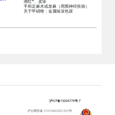
潮红*、皮疹
手和足麻木或发麻（周围神经疾病）
关于甲硝唑：金属味深色尿
沪ICP备13026779号-7
沪公网安备 31010402001203号