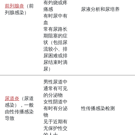
有灼烧或疼
前列腺炎
（前
痛感
尿液分析和尿培养
列腺感染）
有时尿中有
血
常有尿路长
期阻塞的症
状（包括尿
流较小、排
尿困难或排
尿结束时滴
尿）
男性尿道中
通常有可见
的分泌物
尿道炎
（尿道
女性阴道中
感染），一般
有时有分泌
性传播感染检测
由性传播感染
物
导致
见于近期有
无保护性交
的人士