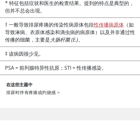
* 特征包括症状和医生的检查结果。提到的特点是典型的，
但并不总会出现。
† 一般导致排尿疼痛的传染性病原体包括
性传播病原体
（如
导致淋病、衣原体感染和滴虫病的病原体）以及并非通过性
传播的细菌，主要是
大肠杆菌 (E.)
。
‡ 该病因很少见。
PSA = 前列腺特异性抗原；STI = 性传播感染。
在这些主题中
排尿时伴有疼痛或灼烧感
>